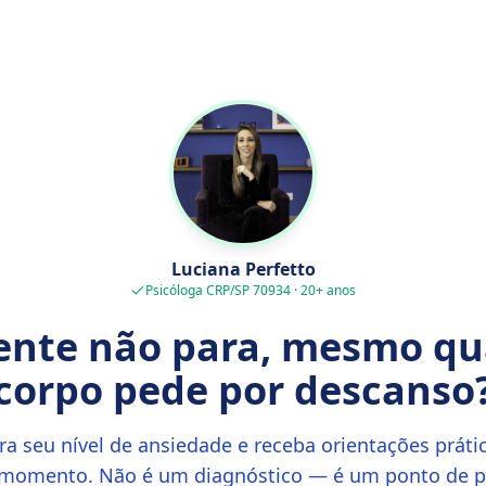
Luciana Perfetto
Psicóloga CRP/SP 70934 · 20+ anos
ente não para, mesmo qu
corpo pede por descanso
a seu nível de ansiedade e receba orientações práti
 momento. Não é um diagnóstico — é um ponto de pa