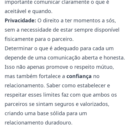
importante comunicar claramente o que é
aceitável e quando.
Privacidade:
O direito a ter momentos a sós,
sem a necessidade de estar sempre disponível
fisicamente para o parceiro.
Determinar o que é adequado para cada um
depende de uma comunicação aberta e honesta.
Isso não apenas promove o respeito mútuo,
mas também fortalece a
confiança
no
relacionamento. Saber como estabelecer e
respeitar esses limites faz com que ambos os
parceiros se sintam seguros e valorizados,
criando uma base sólida para um
relacionamento duradouro.