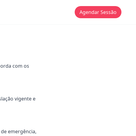
Agendar Sessão
ncorda com os
slação vigente e
 de emergência,