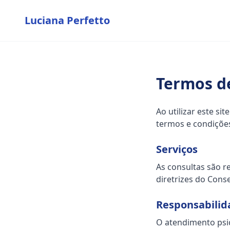
Luciana Perfetto
Termos d
Ao utilizar este si
termos e condições
Serviços
As consultas são r
diretrizes do Conse
Responsabilid
O atendimento psi