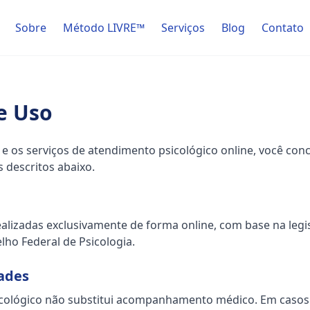
Sobre
Método LIVRE™
Serviços
Blog
Contato
e Uso
te e os serviços de atendimento psicológico online, você co
 descritos abaixo.
ealizadas exclusivamente de forma online, com base na legi
lho Federal de Psicologia.
ades
cológico não substitui acompanhamento médico. Em casos