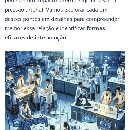
pode ter um impacto direto e significativo na
pressão arterial. Vamos explorar cada um
desses pontos em detalhes para compreender
melhor essa relação e identificar
formas
eficazes de intervenção
.