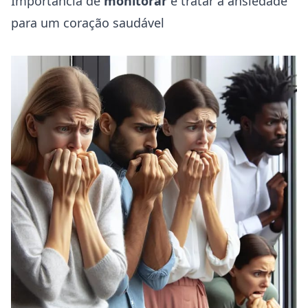
Importância de
monitorar
e tratar a ansiedade
para um coração saudável