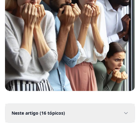
Neste artigo (
16
tópicos)