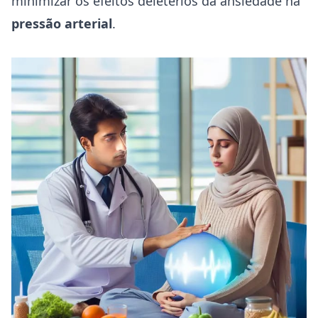
minimizar os efeitos deletérios da ansiedade na
pressão arterial
.