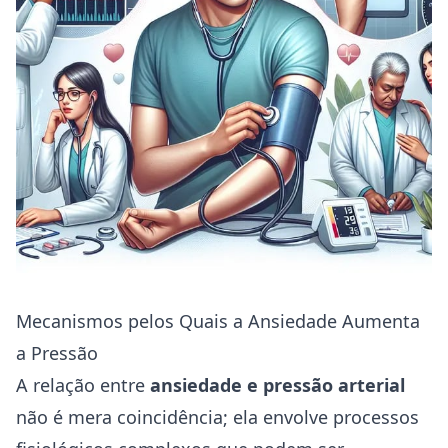
Mecanismos pelos Quais a Ansiedade Aumenta
a Pressão
A relação entre
ansiedade e pressão arterial
não é mera coincidência; ela envolve processos