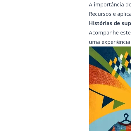
A importância d
Recursos e aplic
Histórias de su
Acompanhe este 
uma experiência 