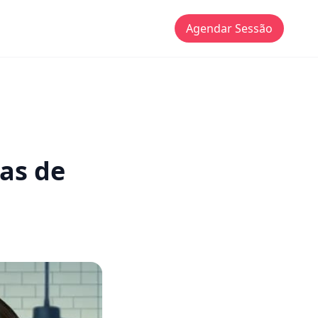
Agendar Sessão
as de