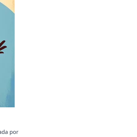
ada por