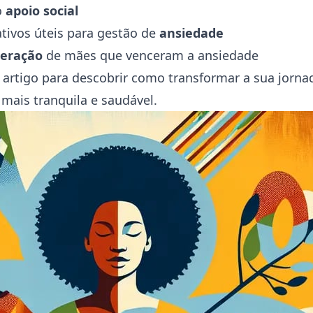
o
apoio social
ativos úteis para gestão de
ansiedade
peração
de mães que venceram a ansiedade
artigo para descobrir como transformar a sua jorn
mais tranquila e saudável.