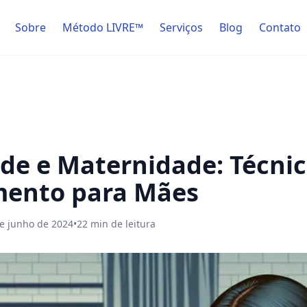
Sobre
Método LIVRE™
Serviços
Blog
Contato
de e Maternidade: Técnic
mento para Mães
e junho de 2024
•
22
min de leitura