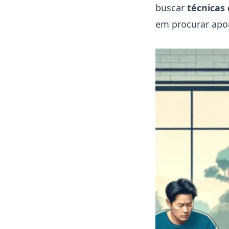
buscar
técnicas
em procurar apoi