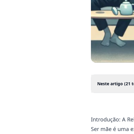
Neste artigo (
21
t
Introdução: A Re
Ser mãe é uma e