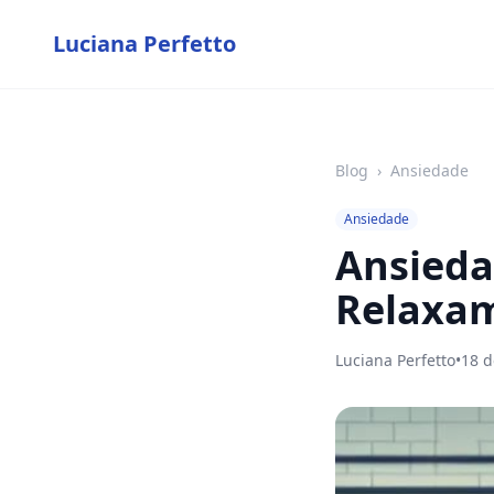
Luciana Perfetto
Blog
›
Ansiedade
Ansiedade
Ansieda
Relaxa
Luciana Perfetto
•
18 d