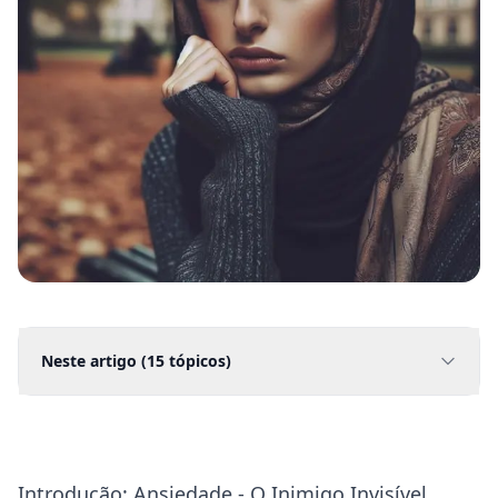
Neste artigo (
15
tópicos)
Introdução: Ansiedade - O Inimigo Invisível