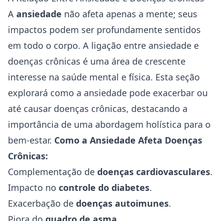
A
ansiedade
não afeta apenas a mente; seus
impactos podem ser profundamente sentidos
em todo o corpo. A ligação entre ansiedade e
doenças crônicas é uma área de crescente
interesse na saúde mental e física. Esta seção
explorará como a ansiedade pode exacerbar ou
até causar doenças crônicas, destacando a
importância de uma abordagem holística para o
bem-estar.
Como a Ansiedade Afeta Doenças
Crônicas:
Complementação de
doenças cardiovasculares
.
Impacto no
controle do diabetes
.
Exacerbação de
doenças autoimunes
.
Piora do
quadro de asma
.