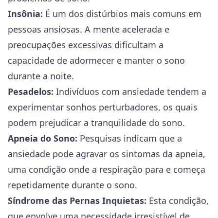
Insônia:
É um dos distúrbios mais comuns em
pessoas ansiosas. A mente acelerada e
preocupações excessivas dificultam a
capacidade de adormecer e manter o sono
durante a noite.
Pesadelos:
Indivíduos com ansiedade tendem a
experimentar sonhos perturbadores, os quais
podem prejudicar a tranquilidade do sono.
Apneia do Sono:
Pesquisas indicam que a
ansiedade pode agravar os sintomas da apneia,
uma condição onde a respiração para e começa
repetidamente durante o sono.
Síndrome das Pernas Inquietas:
Esta condição,
que envolve uma necessidade irresistível de