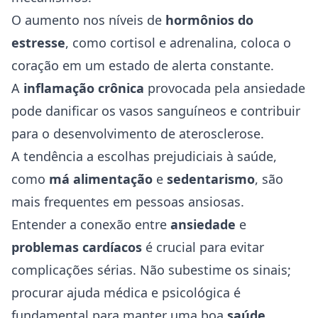
O aumento nos níveis de
hormônios do
estresse
, como cortisol e adrenalina, coloca o
coração em um estado de alerta constante.
A
inflamação crônica
provocada pela ansiedade
pode danificar os vasos sanguíneos e contribuir
para o desenvolvimento de aterosclerose.
A tendência a escolhas prejudiciais à saúde,
como
má alimentação
e
sedentarismo
, são
mais frequentes em pessoas ansiosas.
Entender a conexão entre
ansiedade
e
problemas cardíacos
é crucial para evitar
complicações sérias. Não subestime os sinais;
procurar ajuda médica e psicológica é
fundamental para manter uma boa
saúde