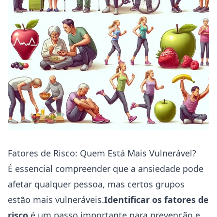
Fatores de Risco: Quem Está Mais Vulnerável?
É essencial compreender que a ansiedade pode
afetar qualquer pessoa, mas certos grupos
estão mais vulneráveis.
Identificar os fatores de
risco
é um passo importante para prevenção e