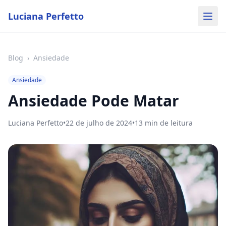
Luciana Perfetto
Blog
›
Ansiedade
Ansiedade
Ansiedade Pode Matar
Luciana Perfetto
•
22 de julho de 2024
•
13
min de leitura