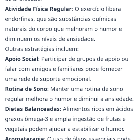
Atividade Física Regular
: O exercício libera
endorfinas, que são substâncias químicas
naturais do corpo que melhoram o humor e
diminuem os níveis de ansiedade.
Outras estratégias incluem:
Apoio Social
: Participar de grupos de apoio ou
falar com amigos e familiares pode fornecer
uma rede de suporte emocional.
Rotina de Sono
: Manter uma rotina de sono
regular melhora o humor e diminui a ansiedade.
Dietas Balanceadas
: Alimentos ricos em ácidos
graxos ômega-3 e ampla ingestão de frutas e
vegetais podem ajudar a estabilizar o humor.
Aromaterapia
: O uso de óleos essenciais pode