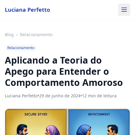
Luciana Perfetto
Blog
›
Relacionamento
Relacionamento
Aplicando a Teoria do
Apego para Entender o
Comportamento Amoroso
Luciana Perfetto
•
29 de junho de 2024
•
12
min de leitura