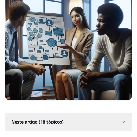
Neste artigo (
18
tópicos)