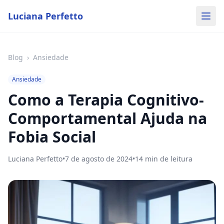
Luciana Perfetto
Blog
›
Ansiedade
Ansiedade
Como a Terapia Cognitivo-
Comportamental Ajuda na
Fobia Social
Luciana Perfetto
•
7 de agosto de 2024
•
14
min de leitura