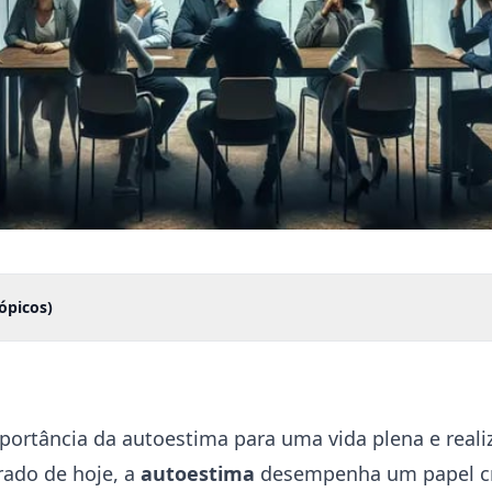
ópicos)
portância da autoestima para uma vida plena e reali
ado de hoje, a
autoestima
desempenha um papel cr