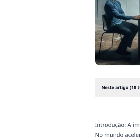
Neste artigo (
18
t
Introdução: A im
No mundo aceler