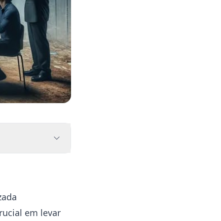
zada
ucial em levar