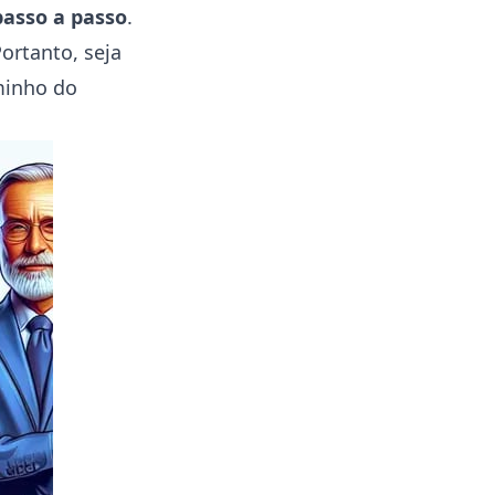
asso a passo
.
ortanto, seja
minho do