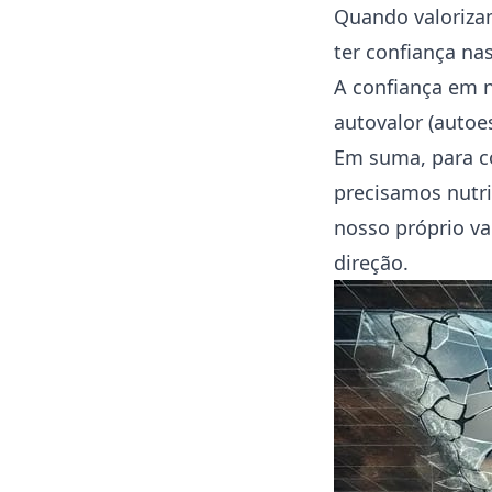
Quando valoriza
ter confiança na
A confiança em 
autovalor (autoe
Em suma, para c
precisamos nutri
nosso próprio va
direção.