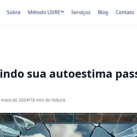
Sobre
Método LIVRE™
Serviços
Blog
Contato
indo sua autoestima pas
 maio de 2024
•
16
min de leitura