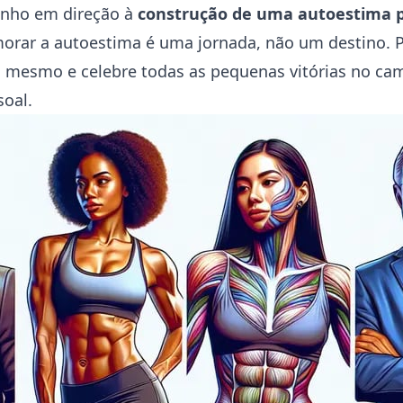
inho em direção à
construção de uma autoestima p
orar a autoestima é uma jornada, não um destino. P
o mesmo e celebre todas as pequenas vitórias no ca
oal.