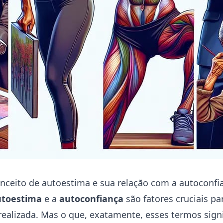
nceito de autoestima e sua relação com a autoconfi
utoestima
e a
autoconfiança
são fatores cruciais p
ealizada. Mas o que, exatamente, esses termos sig