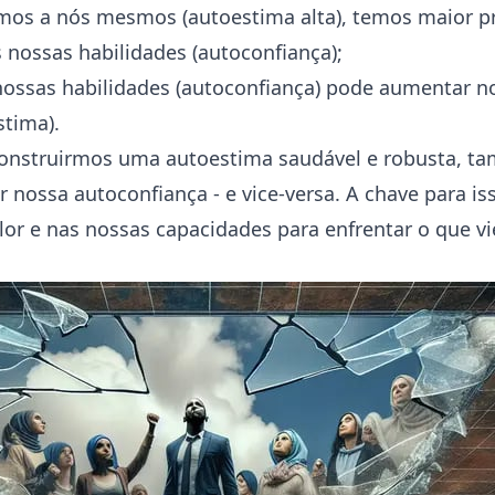
mos a nós mesmos (autoestima alta), temos maior p
s nossas habilidades (autoconfiança);
nossas habilidades (autoconfiança) pode aumentar n
stima).
onstruirmos uma autoestima saudável e robusta, 
r nossa autoconfiança - e vice-versa. A chave para is
lor e nas nossas capacidades para enfrentar o que vi