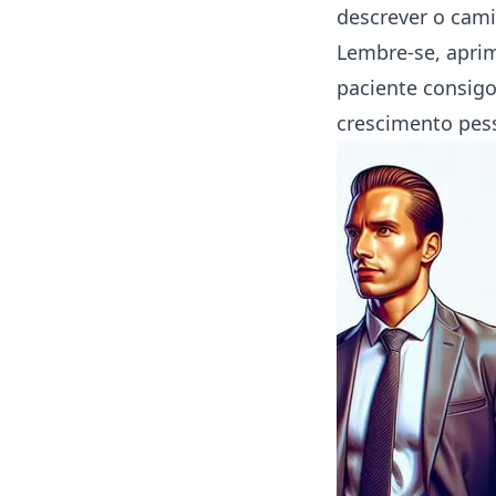
descrever o cam
Lembre-se, aprim
paciente consig
crescimento pess