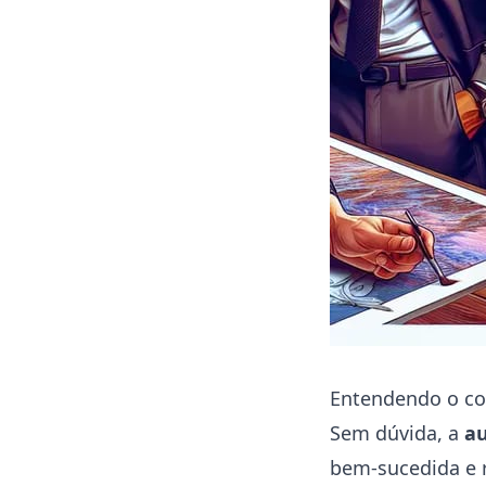
Entendendo o co
Sem dúvida, a
a
bem-sucedida e r