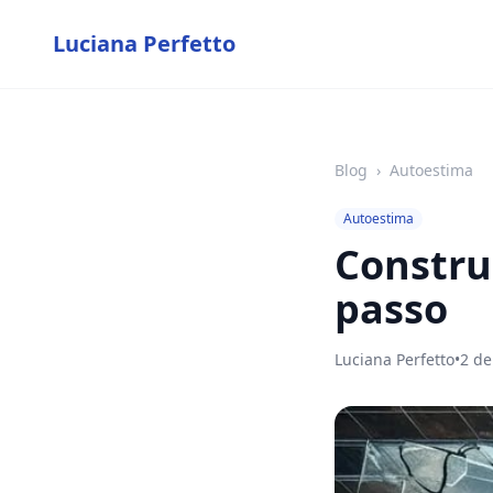
Luciana Perfetto
Blog
›
Autoestima
Autoestima
Constru
passo
Luciana Perfetto
•
2 de