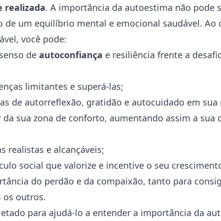
e realizada
. A importância da autoestima não pode 
o de um equilíbrio mental e emocional saudável. Ao 
vel, você pode:
 senso de
autoconfiança
e resiliência frente a desafi
enças limitantes
e superá-las;
cas de autorreflexão, gratidão e autocuidado em sua r
ir da sua zona de conforto, aumentando assim a sua 
 realistas e alcançáveis;
culo social que valorize e incentive o seu cresciment
rtância do perdão e da compaixão, tanto para cons
 os outros.
ojetado para ajudá-lo a entender a importância da au