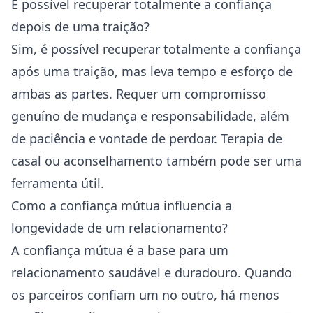
É possível recuperar totalmente a confiança
depois de uma traição?
Sim, é possível recuperar totalmente a confiança
após uma traição, mas leva tempo e esforço de
ambas as partes. Requer um compromisso
genuíno de mudança e responsabilidade, além
de paciência e vontade de perdoar. Terapia de
casal ou aconselhamento também pode ser uma
ferramenta útil.
Como a confiança mútua influencia a
longevidade de um relacionamento?
A confiança mútua é a base para um
relacionamento saudável e duradouro. Quando
os parceiros confiam um no outro, há menos