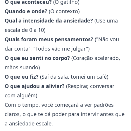
O que aconteceu?
(O gatilho)
Quando e onde?
(O contexto)
Qual a intensidade da ansiedade?
(Use uma
escala de 0 a 10)
Quais foram meus pensamentos?
("Não vou
dar conta", "Todos vão me julgar")
O que eu senti no corpo?
(Coração acelerado,
mãos suando)
O que eu fiz?
(Saí da sala, tomei um café)
O que ajudou a aliviar?
(Respirar, conversar
com alguém)
Com o tempo, você começará a ver padrões
claros, o que te dá poder para intervir antes que
a ansiedade escale.