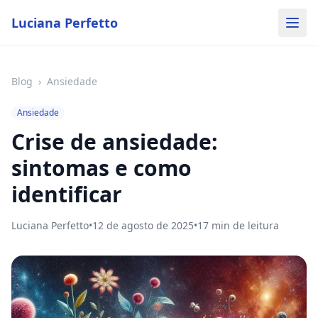
Luciana Perfetto
Blog
›
Ansiedade
Ansiedade
Crise de ansiedade:
sintomas e como
identificar
Luciana Perfetto
•
12 de agosto de 2025
•
17
min de leitura