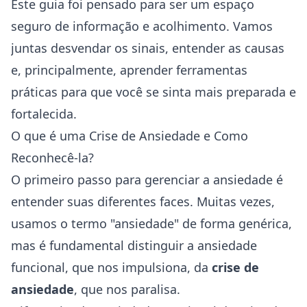
Este guia foi pensado para ser um espaço
seguro de informação e acolhimento. Vamos
juntas desvendar os sinais, entender as causas
e, principalmente, aprender ferramentas
práticas para que você se sinta mais preparada e
fortalecida.
O que é uma Crise de Ansiedade e Como
Reconhecê-la?
O primeiro passo para gerenciar a ansiedade é
entender suas diferentes faces. Muitas vezes,
usamos o termo "ansiedade" de forma genérica,
mas é fundamental distinguir a ansiedade
funcional, que nos impulsiona, da
crise de
ansiedade
, que nos paralisa.