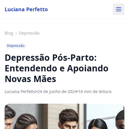
Luciana Perfetto
Blog
›
Depressão
Depressão
Depressão Pós-Parto:
Entendendo e Apoiando
Novas Mães
Luciana Perfetto
•
24 de junho de 2024
•
16
min de leitura