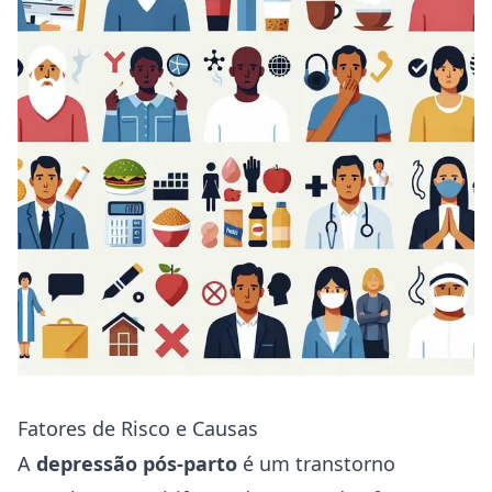
Fatores de Risco e Causas
A
depressão pós-parto
é um transtorno