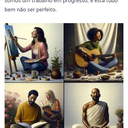
somos um trabalho em progresso, e está tudo
bem não ser perfeito.