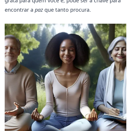
grata para quem você é, pode ser a chave para
encontrar a
paz
que tanto procura.