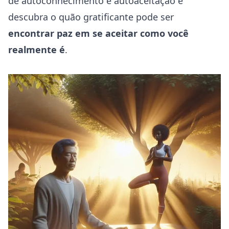
de
autoconhecimento
e autoaceitação e
descubra o quão gratificante pode ser
encontrar paz em se aceitar como você
realmente é
.