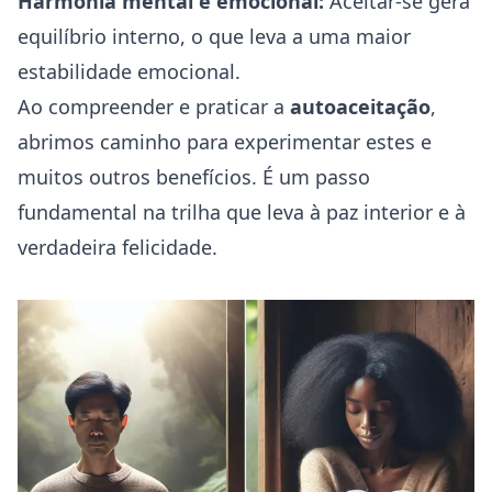
Harmonia mental e emocional:
Aceitar-se gera
equilíbrio interno, o que leva a uma maior
estabilidade emocional.
Ao compreender e praticar a
autoaceitação
,
abrimos caminho para experimentar estes e
muitos outros benefícios. É um passo
fundamental na trilha que leva à paz interior e à
verdadeira felicidade.