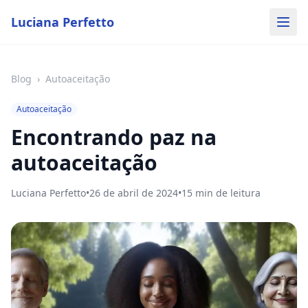
Luciana Perfetto
Blog
›
Autoaceitação
Autoaceitação
Encontrando paz na
autoaceitação
Luciana Perfetto
•
26 de abril de 2024
•
15
min de leitura