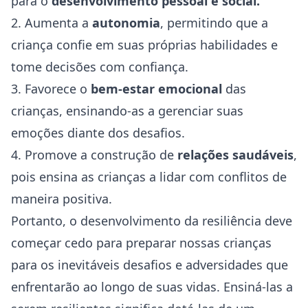
para o
desenvolvimento pessoal e social.
2. Aumenta a
autonomia
, permitindo que a
criança confie em suas próprias habilidades e
tome decisões com confiança.
3. Favorece o
bem-estar emocional
das
crianças, ensinando-as a gerenciar suas
emoções diante dos desafios.
4. Promove a construção de
relações saudáveis
,
pois ensina as crianças a lidar com conflitos de
maneira positiva.
Portanto, o desenvolvimento da resiliência deve
começar cedo para preparar nossas crianças
para os inevitáveis desafios e adversidades que
enfrentarão ao longo de suas vidas. Ensiná-las a