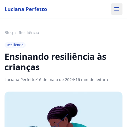
Luciana Perfetto
Blog
›
Resiliência
Resiliência
Ensinando resiliência às
crianças
Luciana Perfetto
•
16 de maio de 2024
•
16
min de leitura