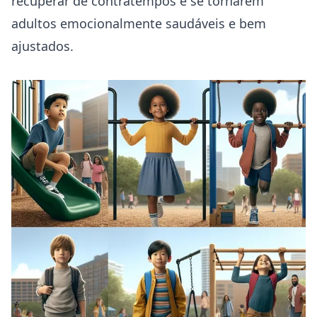
recuperar de contratempos e se tornarem
adultos emocionalmente saudáveis e bem
ajustados.