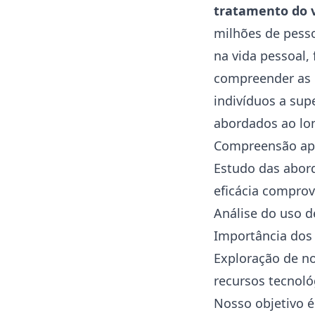
tratamento do v
milhões de pesso
na vida pessoal, 
compreender as 
indivíduos a sup
abordados ao lon
Compreensão apro
Estudo das abor
eficácia comprov
Análise do uso d
Importância dos 
Exploração de no
recursos tecnoló
Nosso objetivo é