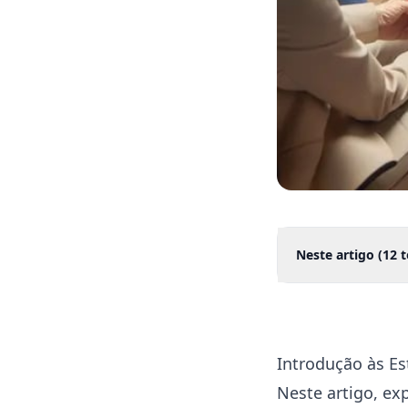
Neste artigo (
12
t
Introdução às Es
Neste artigo, e