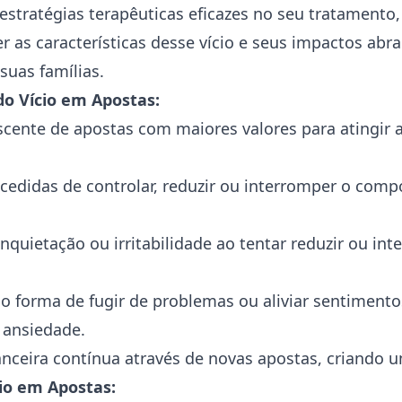
stratégias terapêuticas eficazes no seu tratamento, 
r as características desse vício e seus impactos abr
suas famílias.
do Vício em Apostas:
scente de apostas com maiores valores para atingir
cedidas de controlar, reduzir ou interromper o com
nquietação ou irritabilidade ao tentar reduzir ou int
o forma de fugir de problemas ou aliviar sentiment
o
ansiedade
.
nceira contínua através de novas apostas, criando um
io em Apostas: