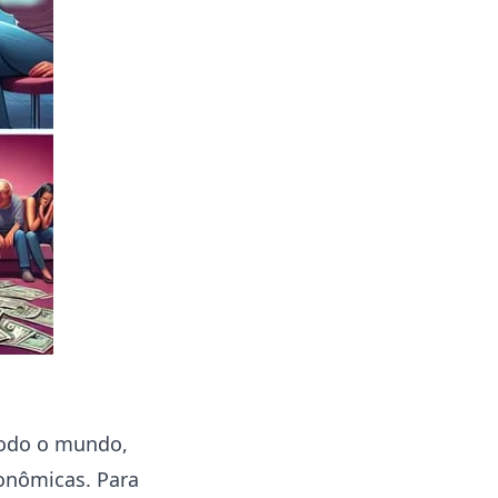
todo o mundo,
conômicas. Para