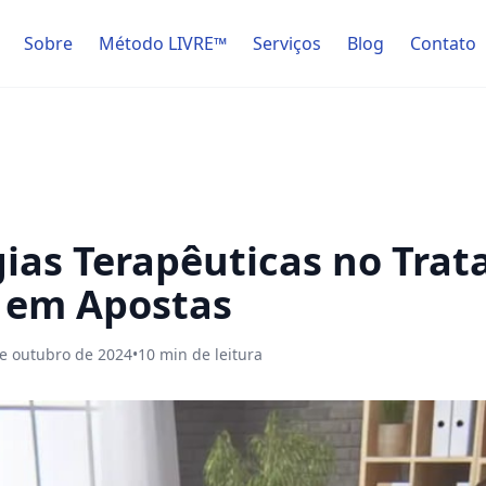
Sobre
Método LIVRE™
Serviços
Blog
Contato
gias Terapêuticas no Tra
o em Apostas
e outubro de 2024
•
10
min de leitura