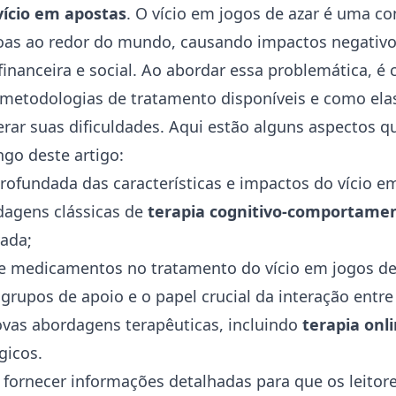
ício em apostas
. O vício em jogos de azar é uma co
as ao redor do mundo, causando impactos negativos
financeira e social. Ao abordar essa problemática, é c
metodologias de tratamento disponíveis e como ela
erar suas dificuldades. Aqui estão alguns aspectos q
go deste artigo:
fundada das características e impactos do vício e
dagens clássicas de
terapia cognitivo-comportamen
ada;
e medicamentos no tratamento do vício em jogos de
grupos de apoio e o papel crucial da interação entre
vas abordagens terapêuticas, incluindo
terapia onl
gicos.
 fornecer informações detalhadas para que os leito