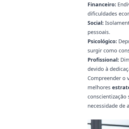
Financeiro:
Endi
dificuldades eco
Social:
Isolamento
pessoais.
Psicológico:
Dep
surgir como con
Profissional:
Dim
devido à dedicaç
Compreender o ví
melhores
estrat
conscientização 
necessidade de a