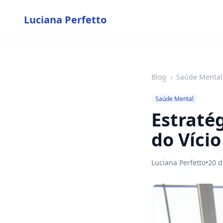
Luciana Perfetto
Blog
›
Saúde Mental
Saúde Mental
Estraté
do Víci
Luciana Perfetto
•
20 d