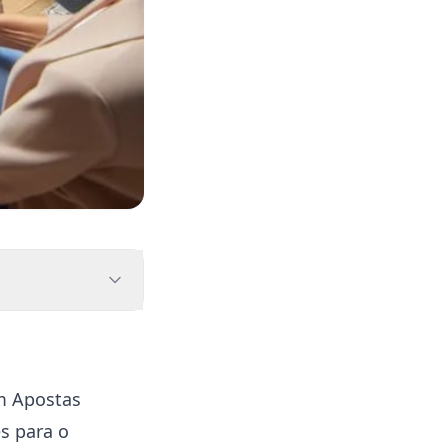
em Apostas
s para o