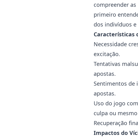
compreender as e
primeiro entende
dos indivíduos e 
Características 
Necessidade cre
excitação.
Tentativas malsu
apostas.
Sentimentos de i
apostas.
Uso do jogo com
culpa ou mesm
Recuperação fina
Impactos do Víc