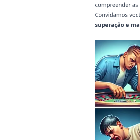
compreender as p
Convidamos você
superação e ma