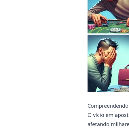
Compreendendo o
O vício em apos
afetando milhare