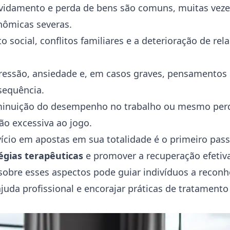
vidamento e perda de bens são comuns, muitas veze
nômicas severas.
 social, conflitos familiares e a deterioração de re
ressão
, ansiedade e, em casos graves, pensamentos
sequência.
inuição do desempenho no trabalho ou mesmo per
ão excessiva ao jogo.
cio em apostas em sua totalidade é o primeiro pass
égias terapêuticas
e promover a recuperação efetiva
sobre esses aspectos pode guiar indivíduos a recon
juda profissional e encorajar práticas de tratament