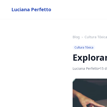
Luciana Perfetto
Blog
›
Cultura Tóxic
Cultura Tóxica
Explora
Luciana Perfetto
•
15 d