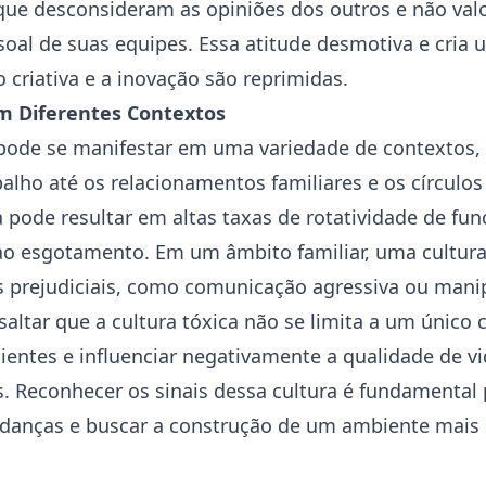
que desconsideram as opiniões dos outros e não val
oal de suas equipes. Essa atitude desmotiva e cria
 criativa e a inovação são reprimidas.
m Diferentes Contextos
 pode se manifestar em uma variedade de contextos,
alho até os relacionamentos familiares e os círculos
a pode resultar em altas taxas de rotatividade de fun
 ao esgotamento. Em um âmbito familiar, uma cultura
s prejudiciais, como comunicação agressiva ou mani
saltar que a cultura tóxica não se limita a um único 
entes e influenciar negativamente a qualidade de v
s. Reconhecer os sinais dessa cultura é fundamental
anças e buscar a construção de um ambiente mais 