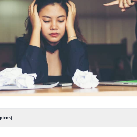
picos)