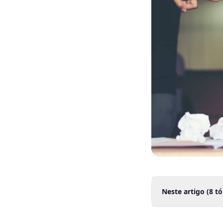
Neste artigo (
8
tó