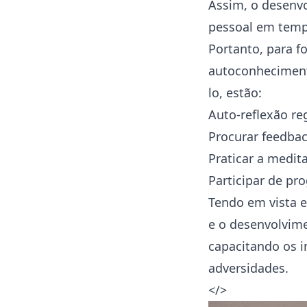
Assim, o desenvo
pessoal em temp
Portanto, para fo
autoconhecimento
lo, estão:
Auto-reflexão re
Procurar feedbac
Praticar a medit
Participar de p
Tendo em vista e
e o desenvolvimen
capacitando os i
adversidades.
</>