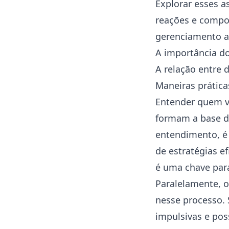
Explorar esses 
reações e compo
gerenciamento a
A importância do
A relação entre 
Maneiras prática
Entender quem v
formam a base 
entendimento, é 
de estratégias e
é uma chave para
Paralelamente, 
nesse processo.
impulsivas e poss