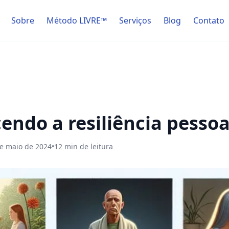
Sobre
Método LIVRE™
Serviços
Blog
Contato
endo a resiliência pessoa
e maio de 2024
•
12
min de leitura