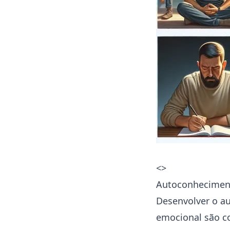
<>
Autoconhecimen
Desenvolver o a
emocional são co