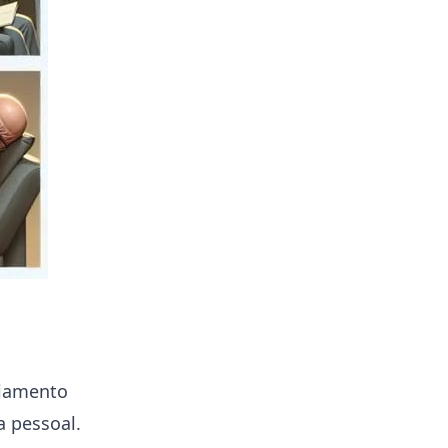
ciamento
a pessoal.