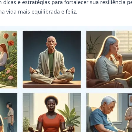
 dicas e estratégias para fortalecer sua resiliência p
 vida mais equilibrada e feliz.