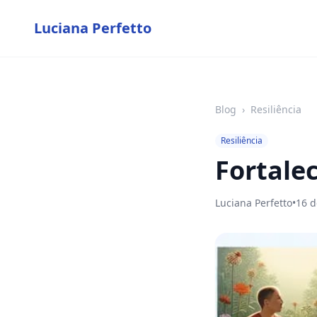
Luciana Perfetto
Blog
›
Resiliência
Resiliência
Fortalec
Luciana Perfetto
•
16 d