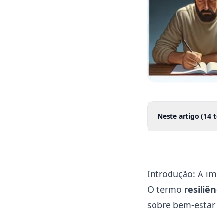
Neste artigo (
14
t
Introdução: A im
O termo
resiliê
sobre bem-estar 