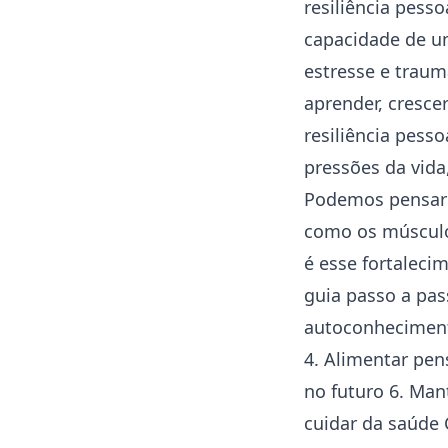
resiliência pesso
capacidade de um
estresse e traum
aprender, crescer
resiliência pes
pressões da vida
Podemos pensar 
como os músculos
é esse fortalecim
guia passo a pas
autoconhecimen
4. Alimentar pen
no futuro 6. Mant
cuidar da
saúde