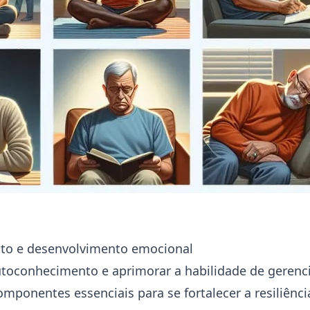
to e desenvolvimento emocional
utoconhecimento e aprimorar a habilidade de geren
mponentes essenciais para se fortalecer a resiliênci