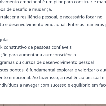
lvimento emocional é um pilar para construir e mante
os de desafio e mudança.
rtalecer a resiliência pessoal, é necessário focar no
 e desenvolvimento emocional. Entre as maneiras p
gular
k construtivo de pessoas confiáveis
ação para aumentar a autoconsciência
rogramas ou cursos de desenvolvimento pessoal
stes pontos, é fundamental explorar e valorizar o 
to emocional. Ao fazer isso, a resiliência pessoal é 
ndivíduos a navegar com sucesso e equilíbrio em fac