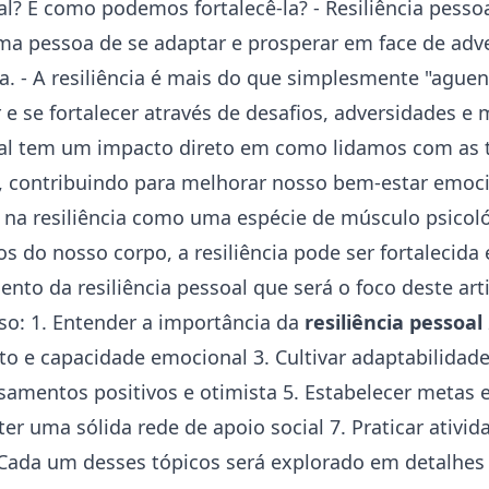
al? E como podemos fortalecê-la? - Resiliência pessoa
a pessoa de se adaptar e prosperar em face de adv
a. - A resiliência é mais do que simplesmente "aguent
 e se fortalecer através de desafios, adversidades e
soal tem um impacto direto em como lidamos com as 
, contribuindo para melhorar nosso bem-estar emocio
na resiliência como uma espécie de músculo psicol
 do nosso corpo, a resiliência pode ser fortalecida 
ento da resiliência pessoal que será o foco deste art
so: 1. Entender a importância da
resiliência pessoal
to
e capacidade emocional 3. Cultivar adaptabilidade 
samentos positivos e otimista 5. Estabelecer metas 
er uma sólida rede de apoio social 7. Praticar ativida
Cada um desses tópicos será explorado em detalhes 