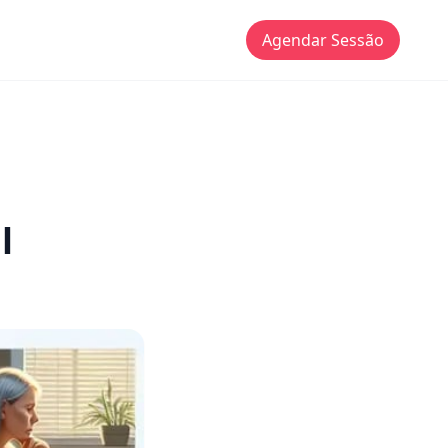
Agendar Sessão
l