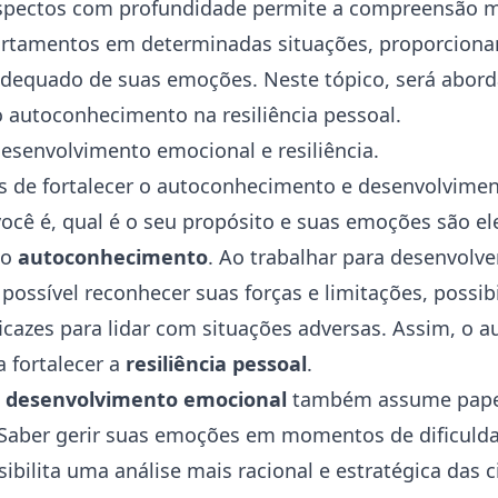
aspectos com profundidade permite a compreensão ma
rtamentos em determinadas situações, proporciona
dequado de suas emoções. Neste tópico, será abord
 autoconhecimento na resiliência pessoal.
desenvolvimento emocional e resiliência.
s de fortalecer o autoconhecimento e desenvolvime
ocê é, qual é o seu propósito e suas emoções são e
do
autoconhecimento
. Ao trabalhar para desenvolve
possível reconhecer suas forças e limitações, possibi
ficazes para lidar com situações adversas. Assim, o
 fortalecer a
resiliência pessoal
.
o
desenvolvimento emocional
também assume pape
 Saber gerir suas emoções em momentos de dificulda
ibilita uma análise mais racional e estratégica das c