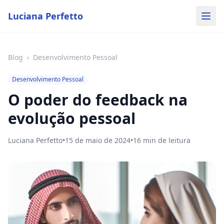
Luciana Perfetto
Blog
›
Desenvolvimento Pessoal
Desenvolvimento Pessoal
O poder do feedback na
evolução pessoal
Luciana Perfetto
•
15 de maio de 2024
•
16
min de leitura