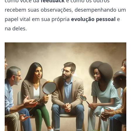
como você dá
feedback
e como os outros
recebem suas observações, desempenhando um
papel vital em sua própria
evolução pessoal
e
na deles.