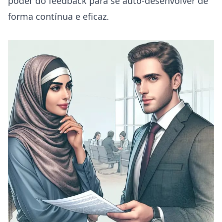
poder do feedback para se auto-desenvolver de
forma contínua e eficaz.