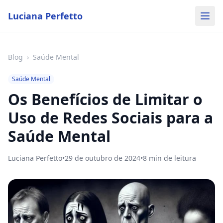
Luciana Perfetto
Blog
›
Saúde Mental
Saúde Mental
Os Benefícios de Limitar o
Uso de Redes Sociais para a
Saúde Mental
Luciana Perfetto
•
29 de outubro de 2024
•
8
min de leitura