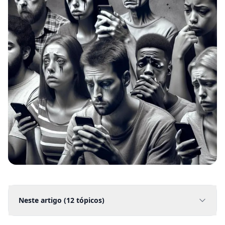
Neste artigo (
12
tópicos)