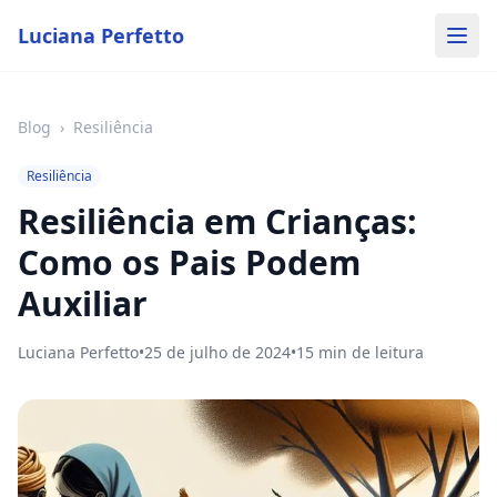
Luciana Perfetto
Blog
›
Resiliência
Resiliência
Resiliência em Crianças:
Como os Pais Podem
Auxiliar
Luciana Perfetto
•
25 de julho de 2024
•
15
min de leitura