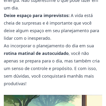
energia. Não superestime o que pode fazer em
um dia.
Deixe espaço para imprevistos:
A vida está
cheia de surpresas e é importante que você
deixe algum espaço em seu planejamento para
lidar com o inesperado.
Ao incorporar o planejamento do dia em sua
rotina matinal de autocuidado
, você não
apenas se prepara para o dia, mas também cria
um senso de controle e propósito. E com isso,
sem dúvidas, você conquistará manhãs mais
produtivas!