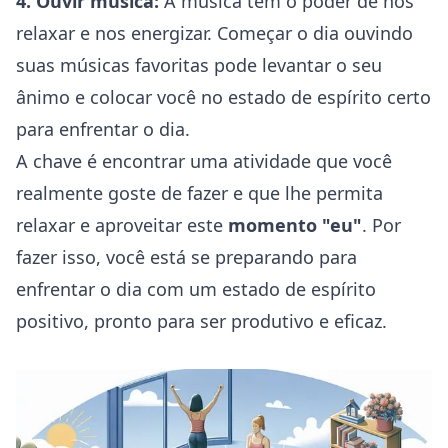
4. Ouvir música:
A música tem o poder de nos
relaxar e nos energizar. Começar o dia ouvindo
suas músicas favoritas pode levantar o seu
ânimo e colocar você no estado de espírito certo
para enfrentar o dia.
A chave é encontrar uma atividade que você
realmente goste de fazer e que lhe permita
relaxar e aproveitar este
momento "eu"
. Por
fazer isso, você está se preparando para
enfrentar o dia com um estado de espírito
positivo, pronto para ser produtivo e eficaz.