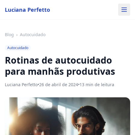
Luciana Perfetto
Blog
›
Autocuidado
Autocuidado
Rotinas de autocuidado
para manhãs produtivas
Luciana Perfetto
•
26 de abril de 2024
•
13
min de leitura