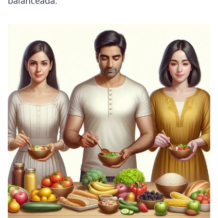
balanceada.