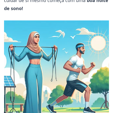
cuidar de si mesmo começa com uma
boa noite
de sono!