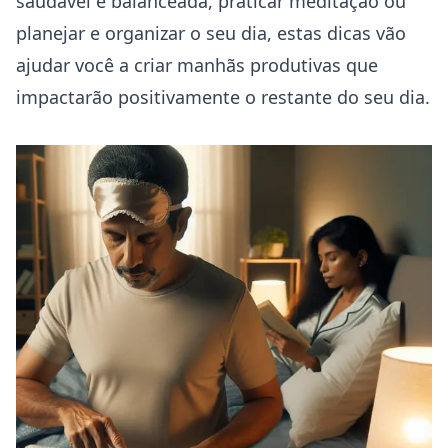
saudável e balanceada, praticar meditação ou
planejar e organizar o seu dia, estas dicas vão
ajudar você a criar manhãs produtivas que
impactarão positivamente o restante do seu dia.