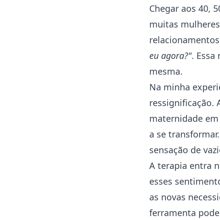
Chegar aos 40, 
muitas mulheres,
relacionamento
eu agora?"
. Essa
mesma.
Na minha experiê
ressignificação.
maternidade em 
a se transformar
sensação de vaz
A terapia entra 
esses sentiment
as novas necess
ferramenta poder