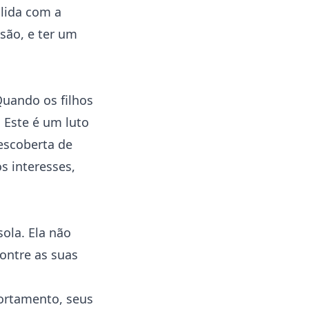
 lida com a
são, e ter um
Quando os filhos
 Este é um luto
descoberta de
s interesses,
ola. Ela não
ontre as suas
ortamento, seus