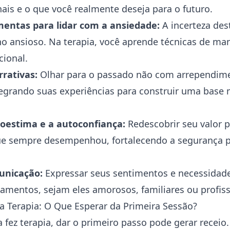
ais e o que você realmente deseja para o futuro.
entas para lidar com a ansiedade:
A incerteza des
o ansioso. Na terapia, você aprende técnicas de man
ional.
rrativas:
Olhar para o passado não com arrependim
egrando suas experiências para construir uma base 
toestima e a autoconfiança:
Redescobrir seu valor 
que sempre desempenhou, fortalecendo a segurança 
unicação:
Expressar seus sentimentos e necessidade
amentos, sejam eles amorosos, familiares ou profiss
a Terapia: O Que Esperar da Primeira Sessão?
fez terapia, dar o primeiro passo pode gerar receio