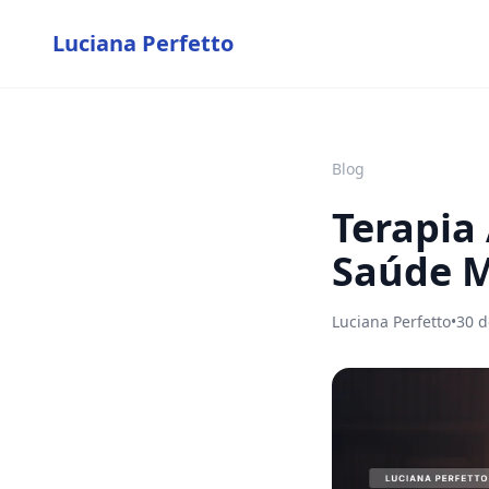
Luciana Perfetto
Blog
Terapia
Saúde M
Luciana Perfetto
•
30 d