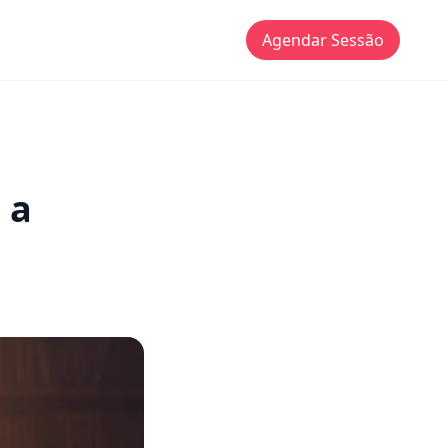
Agendar Sessão
 a