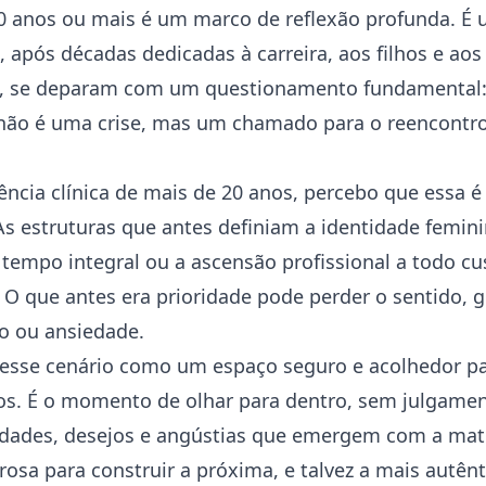
50 anos ou mais é um marco de reflexão profunda. É
 após décadas dedicadas à carreira, aos filhos e aos
s, se deparam com um questionamento fundamental
 não é uma crise, mas um chamado para o reencontr
ncia clínica de mais de 20 anos, percebo que essa é
 As estruturas que antes definiam a identidade femi
tempo integral ou a ascensão profissional a todo 
. O que antes era prioridade pode perder o sentido,
io ou
ansiedade
.
nesse cenário como um espaço seguro e acolhedor pa
os. É o momento de olhar para dentro, sem julgamen
idades, desejos e angústias que emergem com a mat
osa para construir a próxima, e talvez a mais autênt