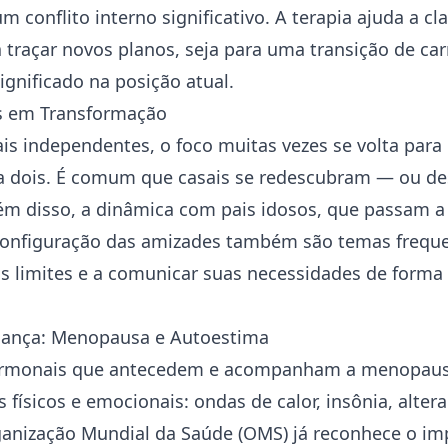
m conflito interno significativo. A terapia ajuda a cl
traçar novos planos, seja para uma transição de car
ignificado na posição atual.
s em Transformação
is independentes, o foco muitas vezes se volta para
a dois. É comum que casais se redescubram — ou d
lém disso, a dinâmica com pais idosos, que passam 
econfiguração das amizades também são temas freque
s limites e a comunicar suas necessidades de forma 
ança: Menopausa e Autoestima
hormonais que antecedem e acompanham a menopaus
 físicos e emocionais: ondas de calor, insônia, alter
ganização Mundial da Saúde (OMS) já reconhece o im