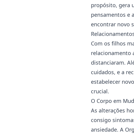
propósito, gera u
pensamentos e a 
encontrar novo s
Relacionamento
Com os filhos ma
relacionamento 
distanciaram. A
cuidados, e a r
estabelecer novo
crucial.
O Corpo em Mud
As alterações 
consigo sintomas
ansiedade. A Or