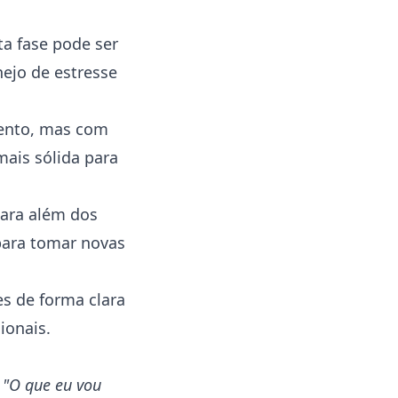
ta fase pode ser
ejo de estresse
ento, mas com
mais sólida para
para além dos
para tomar novas
s de forma clara
ionais.
.
"O que eu vou