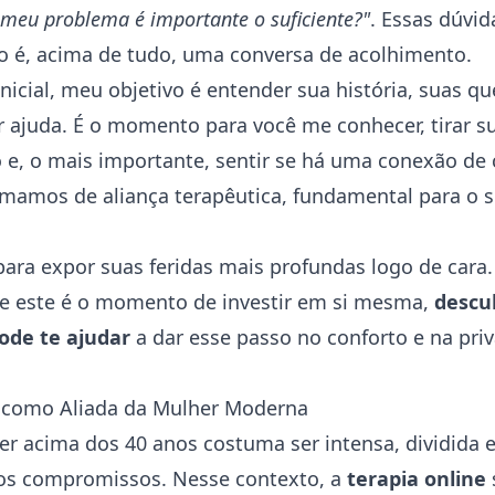
e meu problema é importante o suficiente?"
. Essas dúvid
o
é, acima de tudo, uma conversa de acolhimento.
nicial, meu objetivo é entender sua história, suas qu
 ajuda. É o momento para você me conhecer, tirar s
 e, o mais importante, sentir se há uma conexão de 
mamos de aliança terapêutica, fundamental para o 
ara expor suas feridas mais profundas logo de cara.
ue este é o momento de investir em si mesma,
descu
pode te ajudar
a dar esse passo no conforto e na pri
e como Aliada da Mulher Moderna
er acima dos 40 anos costuma ser intensa, dividida e
los compromissos. Nesse contexto, a
terapia online