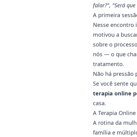
falar?", "Será qu
A
primeira sessã
Nesse encontro i
motivou a buscar
sobre o processo
nós — o que cha
tratamento.
Não há pressão p
Se você sente q
terapia online 
casa.
A Terapia Onlin
A rotina da mulh
família e múltip