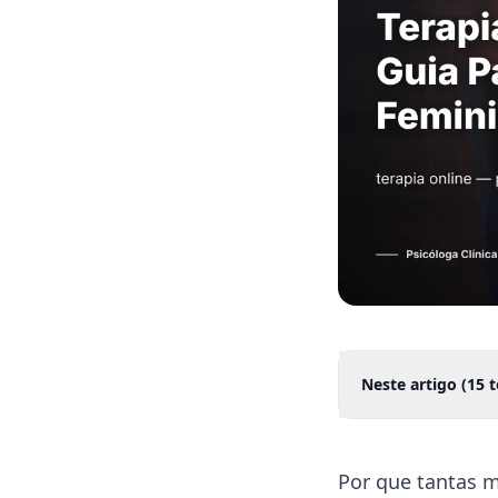
Neste artigo (
15
t
Por que tantas 