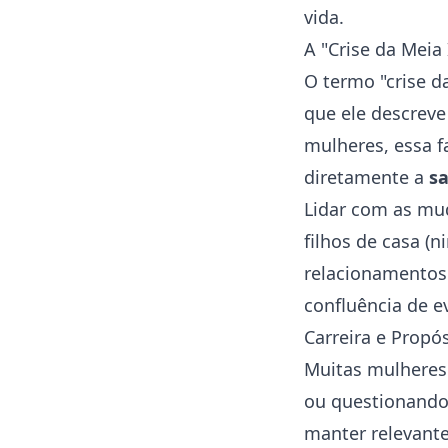
vida.
A "Crise da Meia
O termo "crise d
que ele descreve
mulheres, essa 
diretamente a
s
Lidar com as mu
filhos de casa (
ni
relacionamentos 
confluência de e
Carreira e Propó
Muitas mulheres
ou questionando 
manter relevant