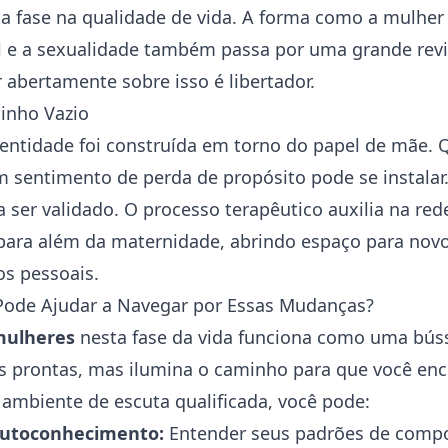
sta fase na qualidade de vida. A forma como a mulher
 e a sexualidade também passa por uma grande revi
r abertamente sobre isso é libertador.
inho Vazio
dentidade foi construída em torno do papel de mãe. 
 sentimento de perda de propósito pode se instalar.
sa ser validado. O processo terapêutico auxilia na re
ara além da maternidade, abrindo espaço para novo
os pessoais.
Pode Ajudar a Navegar por Essas Mudanças?
mulheres
nesta fase da vida funciona como uma búss
s prontas, mas ilumina o caminho para que você enc
ambiente de escuta qualificada, você pode:
utoconhecimento
:
Entender seus padrões de comp