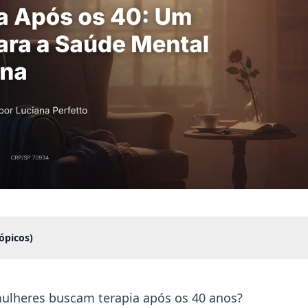
ópicos)
mulheres buscam terapia após os 40 anos?