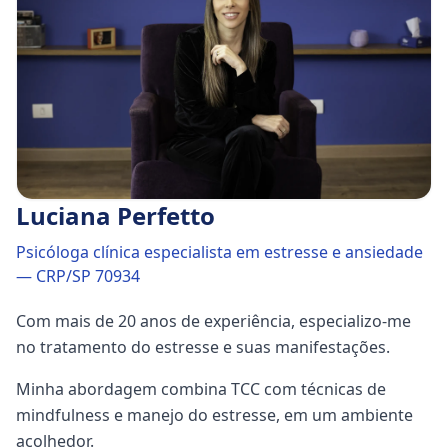
Luciana Perfetto
Psicóloga clínica especialista em estresse e ansiedade
— CRP/SP 70934
Com mais de 20 anos de experiência, especializo-me
no tratamento do estresse e suas manifestações.
Minha abordagem combina TCC com técnicas de
mindfulness e manejo do estresse, em um ambiente
acolhedor.