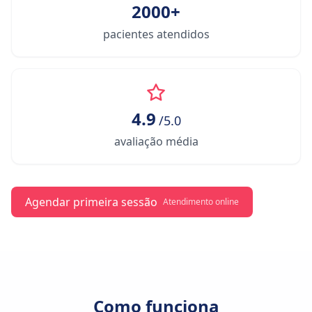
2000+
pacientes atendidos
4.9
/5.0
avaliação média
Agendar primeira sessão
Atendimento online
Como funciona