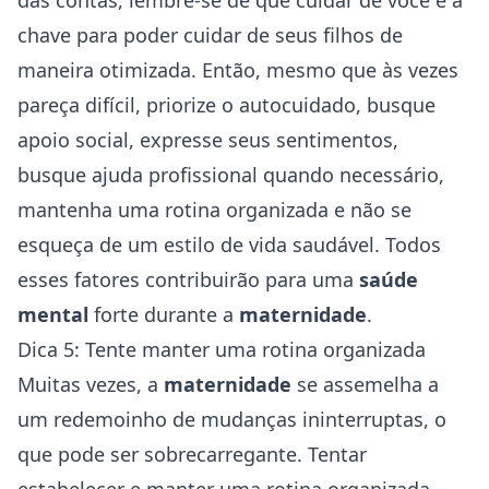
das contas, lembre-se de que cuidar de você é a
chave para poder cuidar de seus filhos de
maneira otimizada. Então, mesmo que às vezes
pareça difícil, priorize o autocuidado, busque
apoio social, expresse seus sentimentos,
busque ajuda profissional quando necessário,
mantenha uma rotina organizada e não se
esqueça de um estilo de vida saudável. Todos
esses fatores contribuirão para uma
saúde
mental
forte durante a
maternidade
.
Dica 5: Tente manter uma rotina organizada
Muitas vezes, a
maternidade
se assemelha a
um redemoinho de mudanças ininterruptas, o
que pode ser sobrecarregante. Tentar