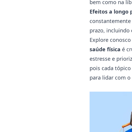
bem como na libe
Efeitos a longo 
constantemente e
prazo, incluindo
Explore conosco 
saúde física
é cr
estresse e prio
pois cada tópico
para lidar com o