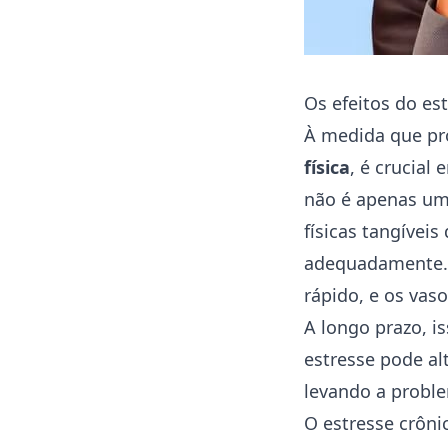
Os efeitos do e
À medida que pr
física
, é crucial
não é apenas um
físicas tangívei
adequadamente
rápido, e os vas
A longo prazo, i
estresse pode al
levando a proble
O estresse crôn