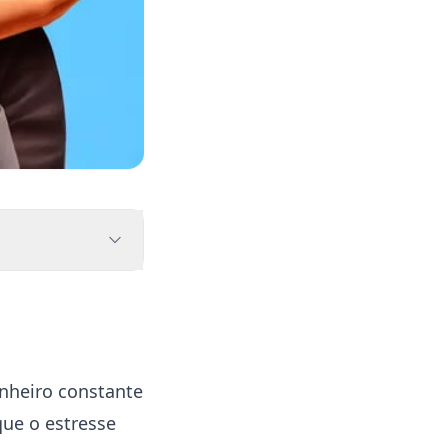
heiro constante
que o estresse