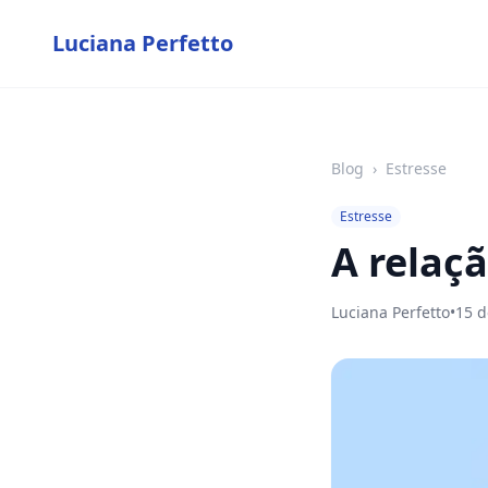
Luciana Perfetto
Blog
›
Estresse
Estresse
A relaçã
Luciana Perfetto
•
15 d