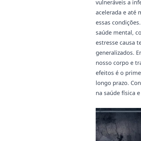
vulneráveis a in
acelerada e até
essas condições
saúde mental, 
estresse causa t
generalizados. 
nosso corpo e tr
efeitos é o prim
longo prazo. Con
na saúde física e