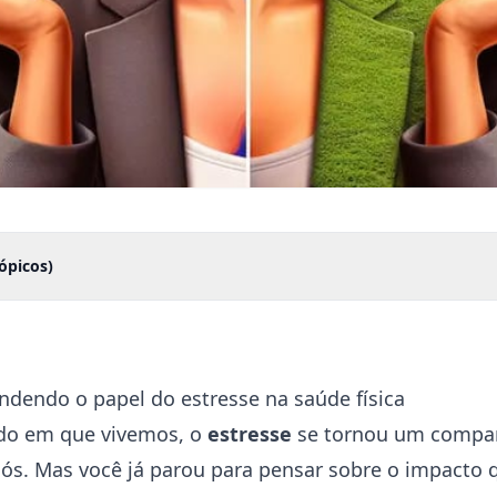
ópicos)
ndendo o papel do estresse na saúde física
do em que vivemos, o
estresse
se tornou um compan
ós. Mas você já parou para pensar sobre o impacto 