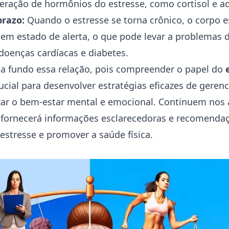
ração de hormônios do estresse, como cortisol e ad
prazo:
Quando o estresse se torna crônico, o corpo e
m estado de alerta, o que pode levar a problemas 
 doenças cardíacas e diabetes.
a fundo essa relação, pois compreender o papel do
ucial para desenvolver estratégias eficazes de gere
rizar o bem-estar mental e emocional. Continuem no
 fornecerá informações esclarecedoras e recomendaç
 estresse e promover a saúde física.