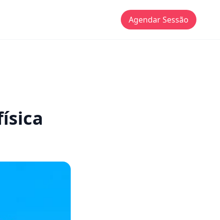
Agendar Sessão
física