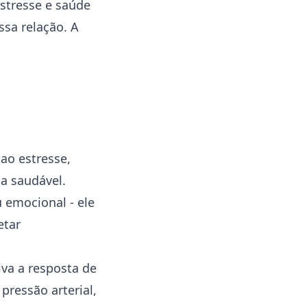
stresse e saúde
ssa relação. A
ao estresse,
a saudável.
 emocional - ele
etar
iva a resposta de
pressão arterial,