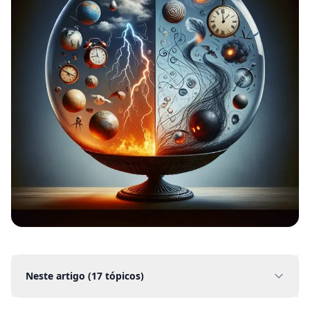
Neste artigo (
17
tópicos)