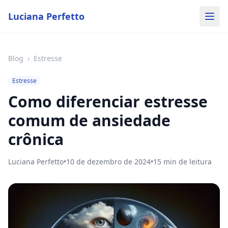
Luciana Perfetto
Blog
›
Estresse
Estresse
Como diferenciar estresse
comum de ansiedade
crônica
Luciana Perfetto
•
10 de dezembro de 2024
•
15
min de leitura