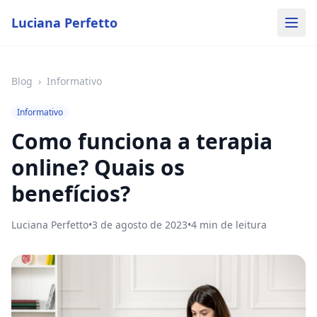
Luciana Perfetto
Blog
›
Informativo
Informativo
Como funciona a terapia
online? Quais os
benefícios?
Luciana Perfetto
•
3 de agosto de 2023
•
4
min de leitura