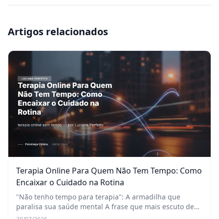
Artigos relacionados
Terapia Online Para Quem Não Tem Tempo: Como
Encaixar o Cuidado na Rotina
"Não tenho tempo para terapia": A armadilha que
paralisa sua saúde mental A frase que mais escuto de
novos pacientes, e de pessoas que adiam o cuidado com