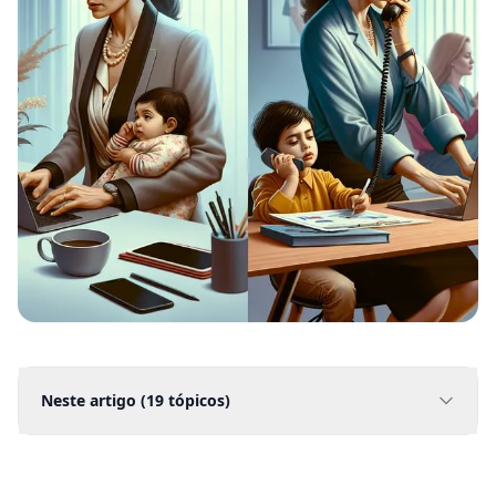
Neste artigo (
19
tópicos)