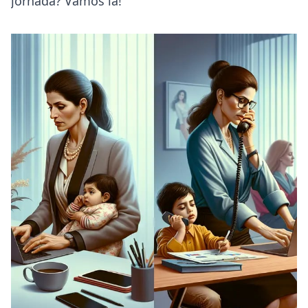
jornada? Vamos lá!