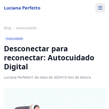
Luciana Perfetto
Blog
›
Autocuidado
Autocuidado
Desconectar para
reconectar: Autocuidado
Digital
Luciana Perfetto
•
1 de maio de 2024
•
16
min de leitura