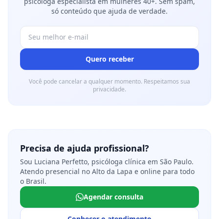
psicóloga especialista em mulheres 40+. Sem spam,
só conteúdo que ajuda de verdade.
Quero receber
Você pode cancelar a qualquer momento. Respeitamos sua
privacidade.
Precisa de ajuda profissional?
Sou Luciana Perfetto, psicóloga clínica em São Paulo.
Atendo presencial no Alto da Lapa e online para todo
o Brasil.
Agendar consulta
Conhecer o atendimento