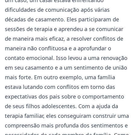
um caso,‌ um casal estava enfrentando
dificuldades de comunicação após​ várias
décadas de casamento. Eles participaram de
sessões de terapia e aprendeu a‌ se⁤ comunicar
de maneira⁣ mais eficaz, a resolver conflitos⁢ de
maneira não conflituosa ⁣e a aprofundar o⁣
contato emocional. Isso levou ⁤a uma renovação
em seu⁣ casamento e a um sentimento de união
mais forte.
Em outro exemplo,⁢ uma família
estava lutando​ com conflitos em‍ torno das
expectativas dos pais sobre o ⁤comportamento
de seus filhos adolescentes. Com a ajuda da
terapia familiar, eles‌ conseguiram construir ⁣uma
compreensão mais profunda dos sentimentos e⁢