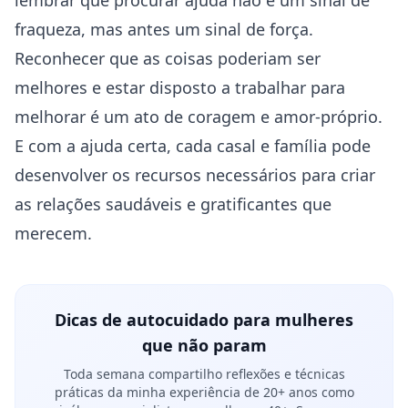
lembrar que procurar ajuda não é um sinal de
fraqueza, mas‍ antes um sinal de força.
Reconhecer que as coisas poderiam ser
melhores ​e estar disposto⁣ a trabalhar​ para
melhorar é⁤ um ato de⁤ coragem ‌e‍ amor-próprio.
E com a⁣ ajuda certa, cada ⁤casal e família pode
desenvolver os recursos ⁢necessários para criar
as relações saudáveis e ⁢gratificantes‌ que
merecem.
Dicas de autocuidado para mulheres
que não param
Toda semana compartilho reflexões e técnicas
práticas da minha experiência de 20+ anos como