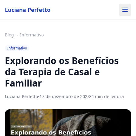
Luciana Perfetto
Blog
›
Informativo
Informativo
Explorando os Benefícios
da Terapia de Casal e
Familiar
Luciana Perfetto
•
17 de dezembro de 2023
•
4
min de leitura