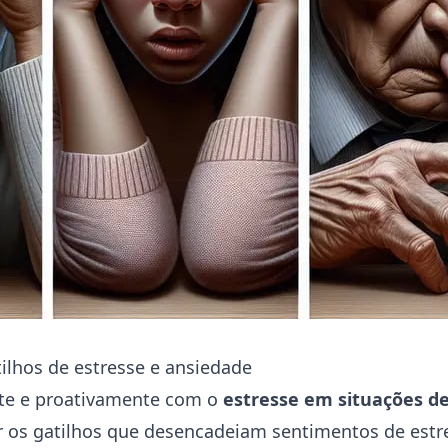
tilhos de estresse e ansiedade
ente e proativamente com o
estresse em situações de
car os gatilhos que desencadeiam sentimentos de estr