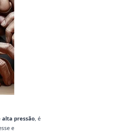
 alta pressão
, é
esse e