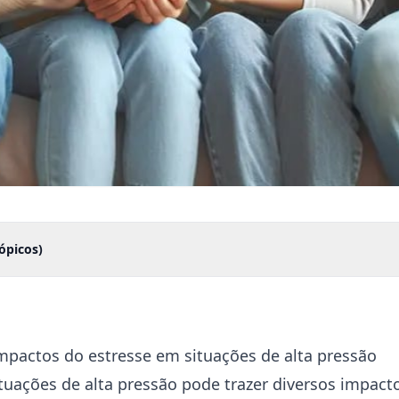
ópicos)
mpactos do estresse em situações de alta pressão
tuações de alta pressão pode trazer diversos impact