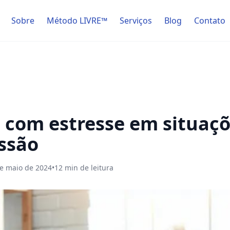
Sobre
Método LIVRE™
Serviços
Blog
Contato
 com estresse em situaçõ
essão
e maio de 2024
•
12
min de leitura