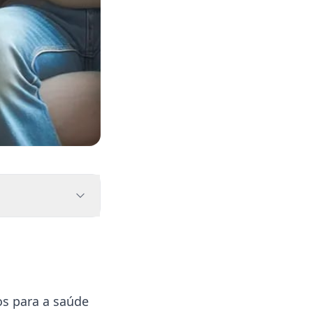
os para a
saúde