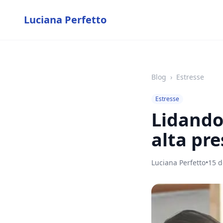
Luciana Perfetto
Blog
›
Estresse
Estresse
Lidando
alta pr
Luciana Perfetto
•
15 d