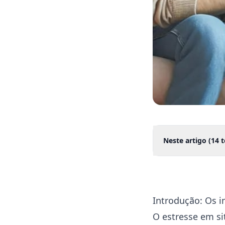
Neste artigo (
14
t
Introdução: Os i
O estresse em si