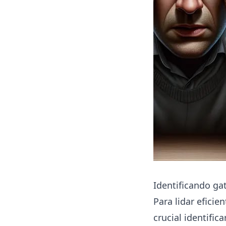
Identificando ga
Para lidar efici
crucial identifi