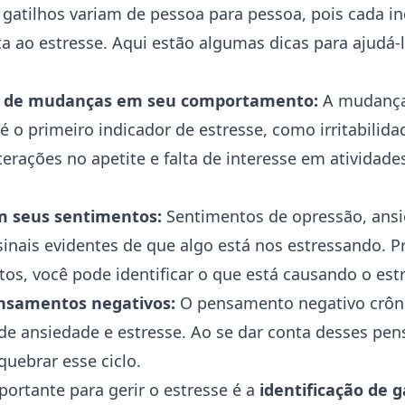
 gatilhos variam de pessoa para pessoa, pois cada 
a ao estresse. Aqui estão algumas dicas para ajudá-lo
 de mudanças em seu comportamento:
A mudança
o primeiro indicador de estresse, como irritabilidad
terações no apetite e falta de interesse em atividade
m seus sentimentos:
Sentimentos de opressão, ans
inais evidentes de que algo está nos estressando. 
os, você pode identificar o que está causando o est
ensamentos negativos:
O pensamento negativo crôni
 de ansiedade e estresse. Ao se dar conta desses pe
uebrar esse ciclo.
ortante para gerir o estresse é a
identificação de g