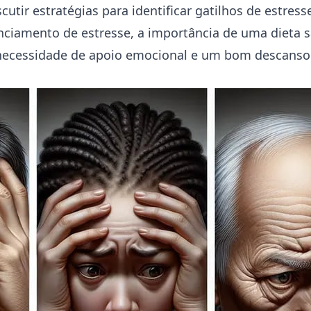
cutir estratégias para identificar gatilhos de estress
nciamento de estresse, a importância de uma dieta 
a necessidade de apoio emocional e um bom descanso