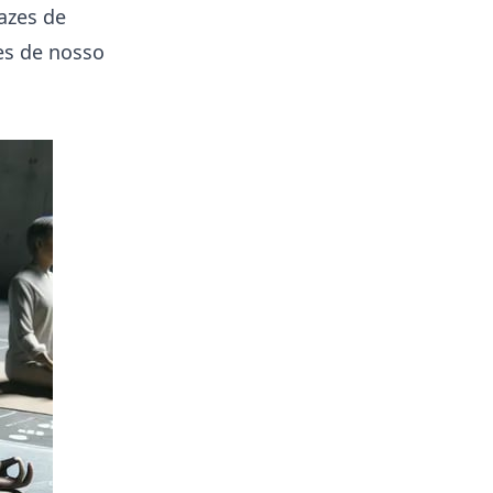
cazes de
es de nosso