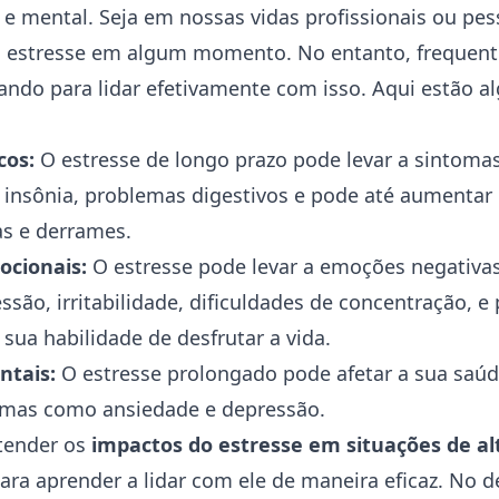
l e mental. Seja em nossas vidas profissionais ou pes
 estresse em algum momento. No entanto, frequen
ndo para lidar efetivamente com isso. Aqui estão a
cos:
O estresse de longo prazo pode levar a sintomas
 insônia, problemas digestivos e pode até aumentar 
as e derrames.
ocionais:
O estresse pode levar a emoções negativ
essão
, irritabilidade, dificuldades de concentração, e
sua habilidade de desfrutar a vida.
ntais:
O estresse prolongado pode afetar a sua saú
emas como ansiedade e depressão.
tender os
impactos do estresse em situações de al
ara aprender a lidar com ele de maneira eficaz. No d