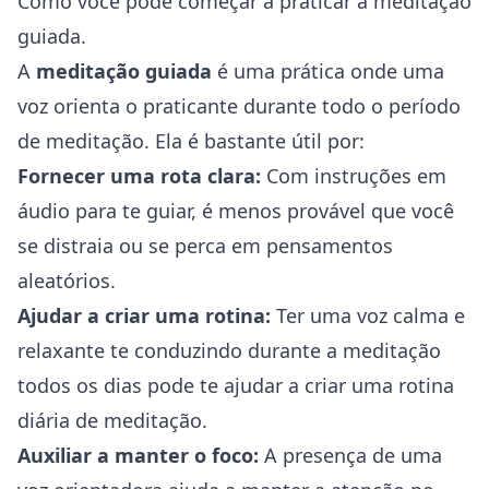
Como você pode começar a praticar a meditação
guiada.
A
meditação guiada
é uma prática onde uma
voz orienta o praticante durante todo o período
de meditação. Ela é bastante útil por:
Fornecer uma rota clara:
Com instruções em
áudio para te guiar, é menos provável que você
se distraia ou se perca em pensamentos
aleatórios.
Ajudar a criar uma rotina:
Ter uma voz calma e
relaxante te conduzindo durante a meditação
todos os dias pode te ajudar a criar uma rotina
diária de meditação.
Auxiliar a manter o foco:
A presença de uma