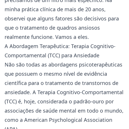
precisamos de um filtro mais específico. Na
minha prática clínica de mais de 20 anos,
observei que alguns fatores são decisivos para
que o tratamento de quadros ansiosos
realmente funcione. Vamos a eles.
A Abordagem Terapêutica: Terapia Cognitivo-
Comportamental (TCC) para Ansiedade
Não são todas as abordagens psicoterapêuticas
que possuem o mesmo nível de evidência
científica para o tratamento de transtornos de
ansiedade. A Terapia Cognitivo-Comportamental
(TCC) é, hoje, considerada o padrão-ouro por
associações de
saúde
mental em todo o mundo,
como a American Psychological Association