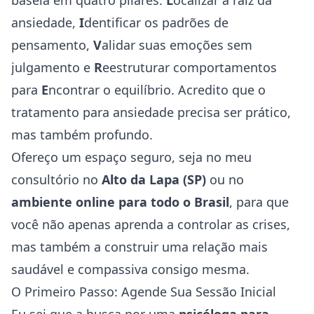
baseia em quatro pilares:
L
ocalizar a raiz da
ansiedade,
I
dentificar os padrões de
pensamento,
V
alidar suas emoções sem
julgamento e
R
eestruturar comportamentos
para
E
ncontrar o equilíbrio. Acredito que o
tratamento para ansiedade precisa ser prático,
mas também profundo.
Ofereço um espaço seguro, seja no meu
consultório no
Alto da Lapa (SP)
ou no
ambiente online para todo o Brasil
, para que
você não apenas aprenda a controlar as crises,
mas também a construir uma relação mais
saudável e compassiva consigo mesma.
O Primeiro Passo: Agende Sua Sessão Inicial