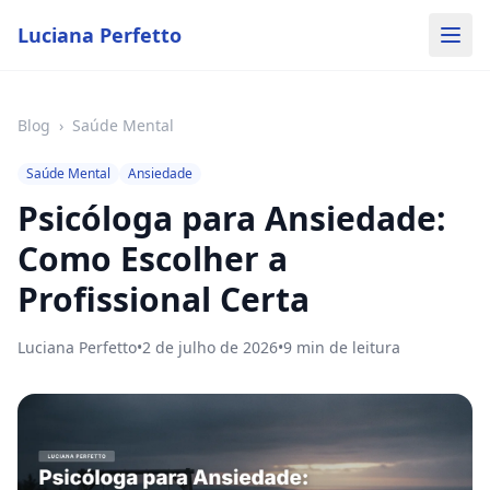
Luciana Perfetto
Blog
›
Saúde Mental
Saúde Mental
Ansiedade
Psicóloga para Ansiedade:
Como Escolher a
Profissional Certa
Luciana Perfetto
•
2 de julho de 2026
•
9
min de leitura