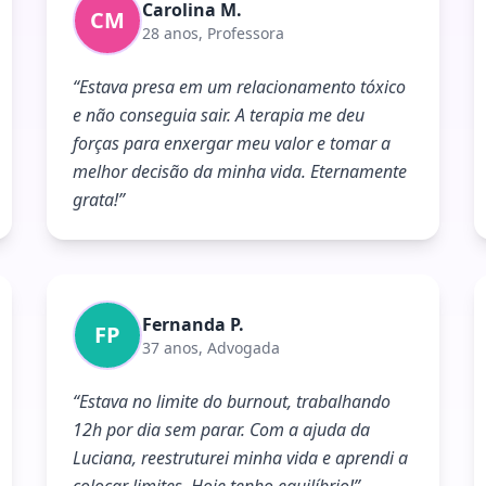
Carolina M.
CM
28 anos, Professora
“
Estava presa em um relacionamento tóxico
e não conseguia sair. A terapia me deu
forças para enxergar meu valor e tomar a
melhor decisão da minha vida. Eternamente
grata!
”
Fernanda P.
FP
37 anos, Advogada
“
Estava no limite do burnout, trabalhando
12h por dia sem parar. Com a ajuda da
Luciana, reestruturei minha vida e aprendi a