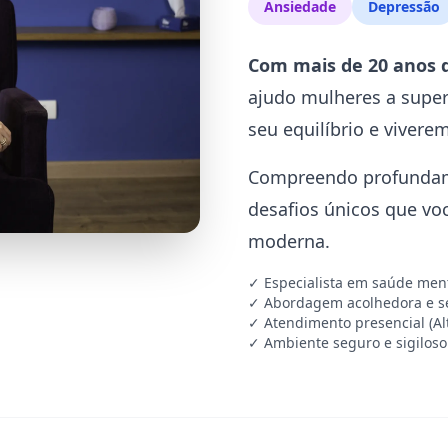
Ansiedade
Depressão
Com mais de 20 anos 
ajudo mulheres a supe
seu equilíbrio e vivere
Compreendo profundame
desafios únicos que vo
moderna.
✓ Especialista em saúde men
✓ Abordagem acolhedora e s
✓ Atendimento presencial (Alt
✓ Ambiente seguro e sigiloso