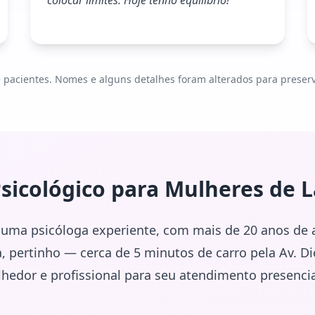
colocar limites. Hoje tenho equilíbrio!
”
pacientes. Nomes e alguns detalhes foram alterados para preservar
sicológico para Mulheres de
L
 uma psicóloga experiente, com mais de 20 anos de 
pa, pertinho — cerca de 5 minutos de carro pela Av. D
edor e profissional para seu atendimento presencial