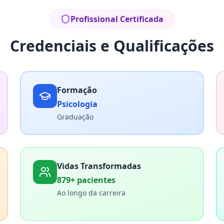
Profissional Certificada
Credenciais e Qualificações
Formação
Psicologia
Graduação
Vidas Transformadas
879+ pacientes
Ao longo da carreira