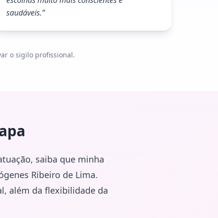
escolhas muito mais conscientes e
saudáveis.
”
 o sigilo profissional.
apa
atuação, saiba que minha
iógenes Ribeiro de Lima.
, além da flexibilidade da