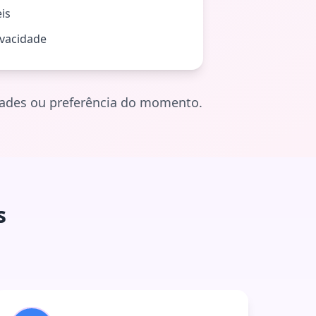
eis
ivacidade
idades ou preferência do momento.
s