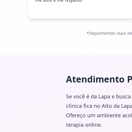
me amo e me respeito!
”
*Depoimentos reais de 
Atendimento P
Se você é da Lapa e busca
clínica fica no Alto da La
Ofereço um ambiente acolh
terapia online.