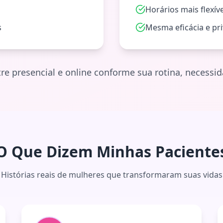
o
Horários mais flexív
s
Mesma eficácia e pr
re presencial e online conforme sua rotina, necess
O Que Dizem Minhas Paciente
Histórias reais de mulheres que transformaram suas vidas