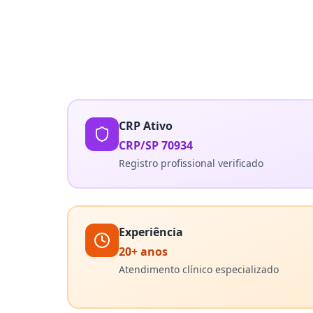
CRP Ativo
CRP/SP 70934
Registro profissional verificado
Experiência
20+ anos
Atendimento clínico especializado