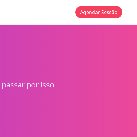
Agendar Sessão
 passar por isso