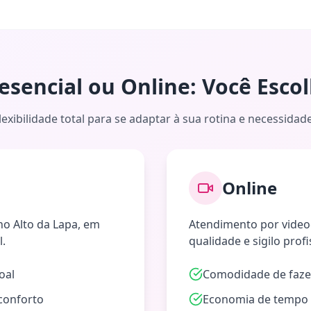
esencial ou Online: Você Esco
lexibilidade total para se adaptar à sua rotina e necessidad
Online
 no Alto da Lapa, em
Atendimento por vide
l.
qualidade e sigilo profi
oal
Comodidade de faze
conforto
Economia de tempo 