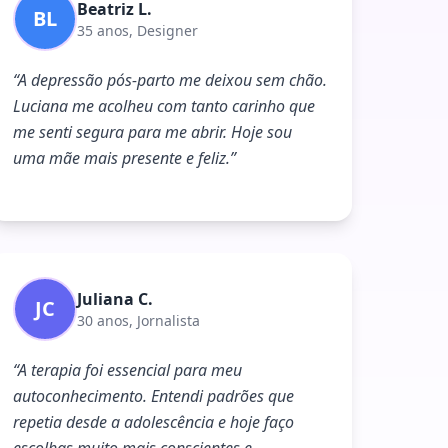
Beatriz L.
BL
35 anos, Designer
“
A depressão pós-parto me deixou sem chão.
Luciana me acolheu com tanto carinho que
me senti segura para me abrir. Hoje sou
uma mãe mais presente e feliz.
”
Juliana C.
JC
30 anos, Jornalista
“
A terapia foi essencial para meu
autoconhecimento. Entendi padrões que
repetia desde a adolescência e hoje faço