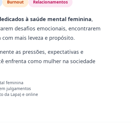
Burnout
Relacionamentos
dedicados à saúde mental feminina
,
rarem desafios emocionais, encontrarem
m com mais leveza e propósito.
nte as pressões, expectativas e
cê enfrenta como mulher na sociedade
tal feminina
em julgamentos
o da Lapa) e online