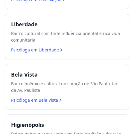
Liberdade
Bairro cultural com forte influência oriental e rica vida
comunitária
Psicóloga em
Liberdade
Bela Vista
Bairro boêmio e cultural no coração de São Paulo, lar
da Av. Paulista
Psicóloga em
Bela Vista
Higienópolis
Bairro nobre e arborizado com forte tradição cultural e