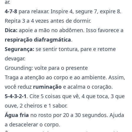
ar.
4-7-8
para relaxar. Inspire 4, segure 7, expire 8.
Repita 3 a 4 vezes antes de dormir.
Dica:
apoie a mão no abdômen. Isso favorece a
respiração diafragmática
.
Segurança:
se sentir tontura, pare e retome
devagar.
Grounding: volte para o presente
Traga a atenção ao corpo e ao ambiente. Assim,
você reduz
ruminação
e acalma o coração.
5-4-3-2-1
. Cite 5 coisas que vê, 4 que toca, 3 que
ouve, 2 cheiros e 1 sabor.
Água fria
no rosto por 20 a 30 segundos. Ajuda
a desacelerar o corpo.