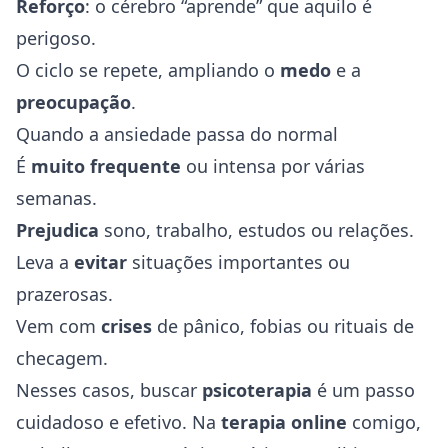
Reforço
: o cérebro “aprende” que aquilo é
perigoso.
O ciclo se repete, ampliando o
medo
e a
preocupação
.
Quando a ansiedade passa do normal
É
muito frequente
ou intensa por várias
semanas.
Prejudica
sono, trabalho, estudos ou relações.
Leva a
evitar
situações importantes ou
prazerosas.
Vem com
crises
de pânico,
fobias
ou rituais de
checagem.
Nesses casos, buscar
psicoterapia
é um passo
cuidadoso e efetivo. Na
terapia online
comigo,