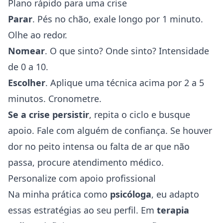
Plano rápido para uma crise
Parar
. Pés no chão, exale longo por 1 minuto.
Olhe ao redor.
Nomear
. O que sinto? Onde sinto? Intensidade
de 0 a 10.
Escolher
. Aplique uma técnica acima por 2 a 5
minutos. Cronometre.
Se a crise persistir
, repita o ciclo e busque
apoio. Fale com alguém de confiança. Se houver
dor no peito intensa ou falta de ar que não
passa, procure atendimento médico.
Personalize com apoio profissional
Na minha prática como
psicóloga
, eu adapto
essas estratégias ao seu perfil. Em
terapia