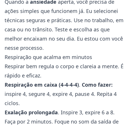
Quando a
ansiedade
aperta, você precisa de
ações simples que funcionem já. Eu selecionei
técnicas seguras e práticas. Use no trabalho, em
casa ou no trânsito. Teste e escolha as que
melhor encaixam no seu dia. Eu estou com você
nesse processo.
Respiração que acalma em minutos
Respirar bem regula o corpo e clareia a mente. É
rápido e eficaz.
Respiração em caixa (4-4-4-4)
.
Como fazer:
inspire 4, segure 4, expire 4, pause 4. Repita 4
ciclos.
Exalação prolongada
. Inspire 3, expire 6 a 8.
Faça por 2 minutos. Foque no som da saída de