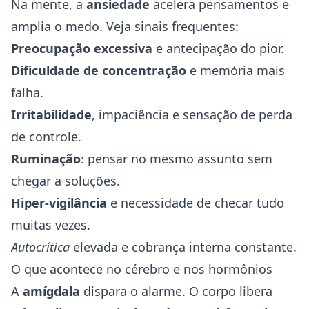
Na mente, a
ansiedade
acelera pensamentos e
amplia o medo. Veja sinais frequentes:
Preocupação excessiva
e antecipação do pior.
Dificuldade de concentração
e memória mais
falha.
Irritabilidade
, impaciência e sensação de perda
de controle.
Ruminação
: pensar no mesmo assunto sem
chegar a soluções.
Hiper-vigilância
e necessidade de checar tudo
muitas vezes.
Autocrítica
elevada e cobrança interna constante.
O que acontece no cérebro e nos hormônios
A
amígdala
dispara o alarme. O corpo libera