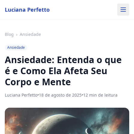
Luciana Perfetto
Blog
›
Ansiedade
Ansiedade
Ansiedade: Entenda o que
é e Como Ela Afeta Seu
Corpo e Mente
Luciana Perfetto
•
18 de agosto de 2025
•
12
min de leitura