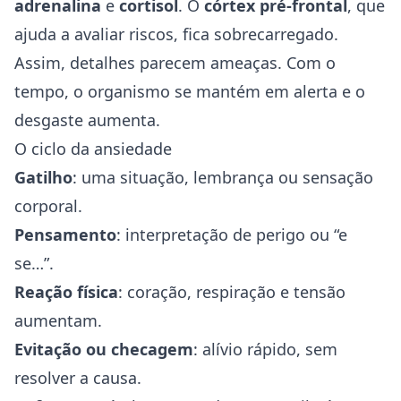
adrenalina
e
cortisol
. O
córtex pré-frontal
, que
ajuda a avaliar riscos, fica sobrecarregado.
Assim, detalhes parecem ameaças. Com o
tempo, o organismo se mantém em alerta e o
desgaste aumenta.
O ciclo da ansiedade
Gatilho
: uma situação, lembrança ou sensação
corporal.
Pensamento
: interpretação de perigo ou “e
se…”.
Reação física
: coração, respiração e tensão
aumentam.
Evitação ou checagem
: alívio rápido, sem
resolver a causa.