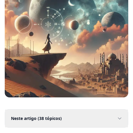
Neste artigo (
38
tópicos)