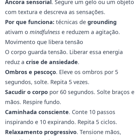
Âncora sensorial
. Segure um gelo ou um objeto
com textura e descreva as sensações.
Por que funciona:
técnicas de
grounding
ativam o
mindfulness
e reduzem a agitação.
Movimento que libera tensão
O corpo guarda tensão. Liberar essa energia
reduz a
crise de ansiedade
.
Ombros e pescoço
. Eleve os ombros por 5
segundos, solte. Repita 5 vezes.
Sacudir o corpo
por 60 segundos. Solte braços e
mãos. Respire fundo.
Caminhada consciente
. Conte 10 passos
inspirando e 10 expirando. Repita 5 ciclos.
Relaxamento progressivo
. Tensione mãos,