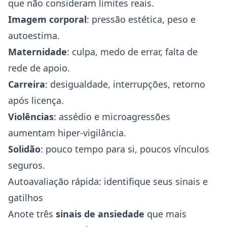
que não consideram limites reais.
Imagem corporal
: pressão estética, peso e
autoestima.
Maternidade
: culpa, medo de errar, falta de
rede de apoio.
Carreira
: desigualdade, interrupções, retorno
após licença.
Violências
: assédio e microagressões
aumentam hiper-vigilância.
Solidão
: pouco tempo para si, poucos vínculos
seguros.
Autoavaliação rápida: identifique seus sinais e
gatilhos
Anote três
sinais de ansiedade
que mais