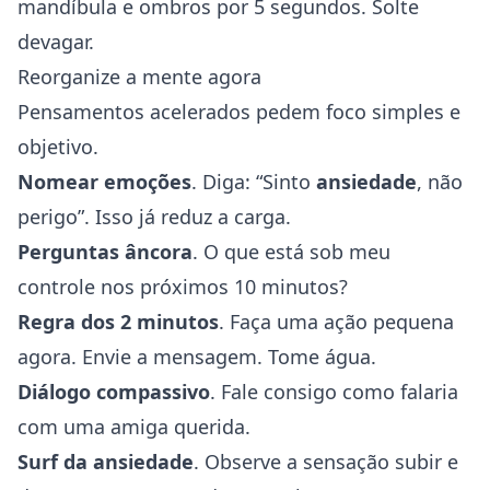
mandíbula e ombros por 5 segundos. Solte
devagar.
Reorganize a mente agora
Pensamentos acelerados pedem foco simples e
objetivo.
Nomear emoções
. Diga: “Sinto
ansiedade
, não
perigo”. Isso já reduz a carga.
Perguntas âncora
. O que está sob meu
controle nos próximos 10 minutos?
Regra dos 2 minutos
. Faça uma ação pequena
agora. Envie a mensagem. Tome água.
Diálogo compassivo
. Fale consigo como falaria
com uma amiga querida.
Surf da ansiedade
. Observe a sensação subir e