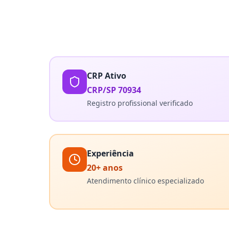
CRP Ativo
CRP/SP 70934
Registro profissional verificado
Experiência
20+ anos
Atendimento clínico especializado