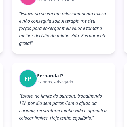
“
Estava presa em um relacionamento tóxico
e não conseguia sair. A terapia me deu
forças para enxergar meu valor e tomar a
melhor decisão da minha vida. Eternamente
grata!
”
Fernanda P.
FP
37 anos, Advogada
“
Estava no limite do burnout, trabalhando
12h por dia sem parar. Com a ajuda da
Luciana, reestruturei minha vida e aprendi a
colocar limites. Hoje tenho equilíbrio!
”