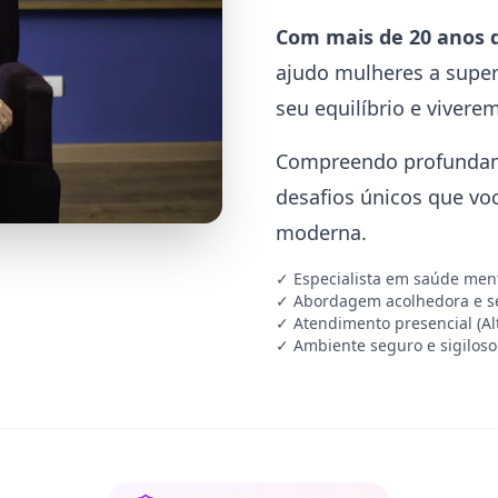
Com mais de 20 anos 
ajudo mulheres a supe
seu equilíbrio e vivere
Compreendo profundame
desafios únicos que vo
moderna.
✓ Especialista em saúde men
✓ Abordagem acolhedora e s
✓ Atendimento presencial (Alt
✓ Ambiente seguro e sigiloso