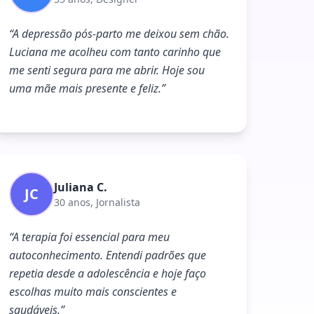
“
A depressão pós-parto me deixou sem chão.
Luciana me acolheu com tanto carinho que
me senti segura para me abrir. Hoje sou
uma mãe mais presente e feliz.
”
Juliana C.
JC
30 anos, Jornalista
“
A terapia foi essencial para meu
autoconhecimento. Entendi padrões que
repetia desde a adolescência e hoje faço
escolhas muito mais conscientes e
saudáveis.
”