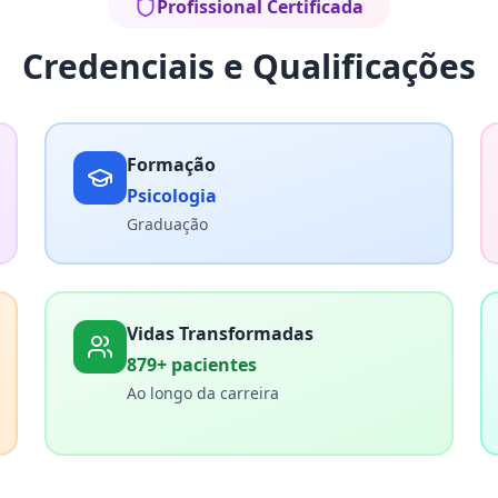
Profissional Certificada
Credenciais e Qualificações
Formação
Psicologia
Graduação
Vidas Transformadas
879+ pacientes
Ao longo da carreira