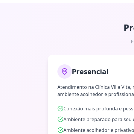
Pr
F
Presencial
Atendimento na Clínica Villa Vita,
ambiente acolhedor e profissiona
Conexão mais profunda e pess
Ambiente preparado para seu 
Ambiente acolhedor e privativ