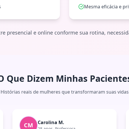
s
Mesma eficácia e pr
re presencial e online conforme sua rotina, necess
O Que Dizem Minhas Paciente
Histórias reais de mulheres que transformaram suas vidas
Carolina M.
CM
28 anos, Professora