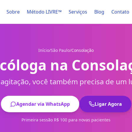
Sobre
Método LIVRE™
Serviços
Blog
Contato
Início
/
São Paulo
/
Consolação
icóloga na Consola
 agitação, você também precisa de um lu
Agendar via WhatsApp
Ligar Agora
Primeira sessão R$ 100 para novas pacientes