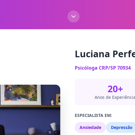
Luciana Perf
Psicóloga CRP/SP 70934
20+
Anos de Experiênci
ESPECIALISTA EM:
Ansiedade
Depressão