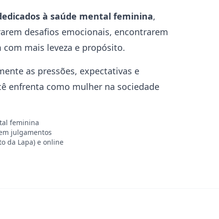
dedicados à saúde mental feminina
,
rarem desafios emocionais, encontrarem
m com mais leveza e propósito.
nte as pressões, expectativas e
cê enfrenta como mulher na sociedade
tal feminina
em julgamentos
o da Lapa) e online