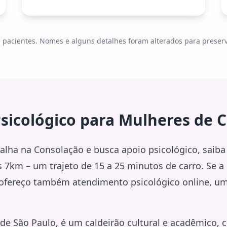
pacientes. Nomes e alguns detalhes foram alterados para preservar
sicológico para Mulheres de
C
balha na Consolação e busca apoio psicológico, saib
 7km – um trajeto de 15 a 25 minutos de carro. Se a 
 ofereço também atendimento psicológico online, uma
de São Paulo, é um caldeirão cultural e acadêmico, c