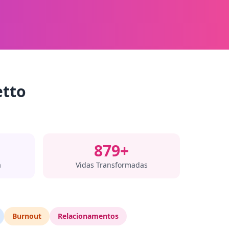
etto
879+
a
Vidas Transformadas
Burnout
Relacionamentos